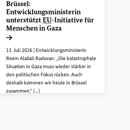
Brüssel:
rmationen einblenden
Entwicklungsministerin
unterstützt
EU
-Initiative für
Menschen in Gaza
Interner Link
13. Juli 2026 |
Entwicklungsministerin
Reem Alabali Radovan: „Die katastrophale
Situation in Gaza muss wieder stärker in
den politischen Fokus rücken. Auch
deshalb kommen wir heute in Brüssel
zusammen.“ (...)