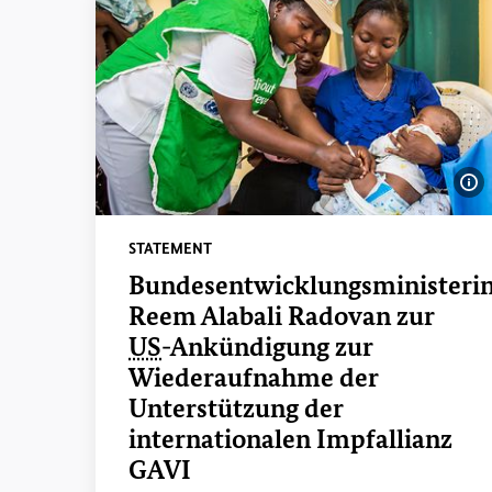
Bi
STATEMENT
Bundesentwicklungsministeri
Reem Alabali Radovan zur
US
-Ankündigung zur
Wiederaufnahme der
Unterstützung der
internationalen Impfallianz
GAVI