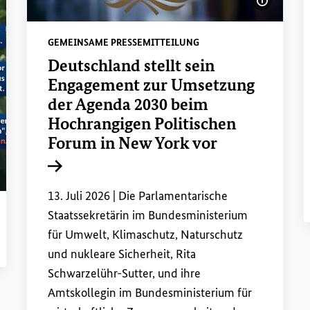
Bildinfo
GEMEINSAME PRESSEMITTEILUNG
Deutschland stellt sein
Engagement zur Umsetzung
der Agenda 2030 beim
Hochrangigen Politischen
Forum in New York vor
Interner Link
13. Juli 2026 |
Die Parlamentarische
Staatssekretärin im Bundesministerium
für Umwelt, Klimaschutz, Naturschutz
und nukleare Sicherheit, Rita
Schwarzelühr-Sutter, und ihre
Amtskollegin im Bundesministerium für