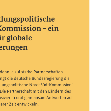
lungspolitische
ommission – ein
r globale
erungen
denn je auf starke Partnerschaften
ngt die deutsche Bundesregierung die
klungspolitische Nord-Süd-Kommission“
: Die Partnerschaft mit den Ländern des
nsivieren und gemeinsam Antworten auf
rer Zeit entwickeln.