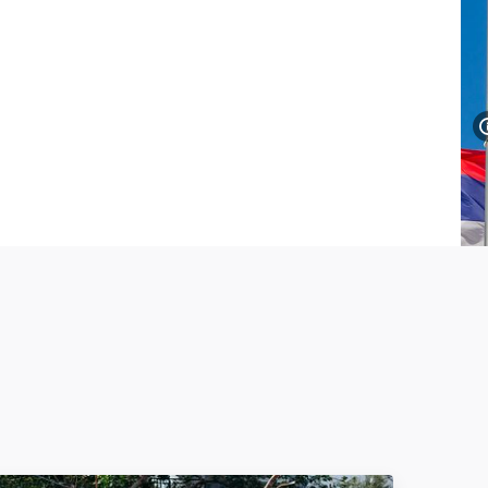
rungen