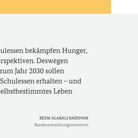
chulessen bekämpfen Hunger,
erspektiven. Deswegen
 zum Jahr 2030 sollen
 Schulessen erhalten – und
 selbstbestimmtes Leben
REEM ALABALI RADOVAN
Bundesentwicklungsministerin