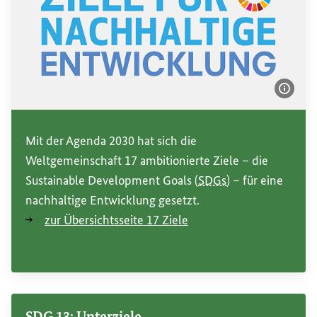
Bildi
Mit der Agenda 2030 hat sich die
Weltgemeinschaft 17 ambitionierte Ziele – die
Sustainable Development Goals
(
SDGs
) – für eine
nachhaltige Entwicklung gesetzt.
zur Übersichtsseite 17 Ziele
SDG
13: Unterziele