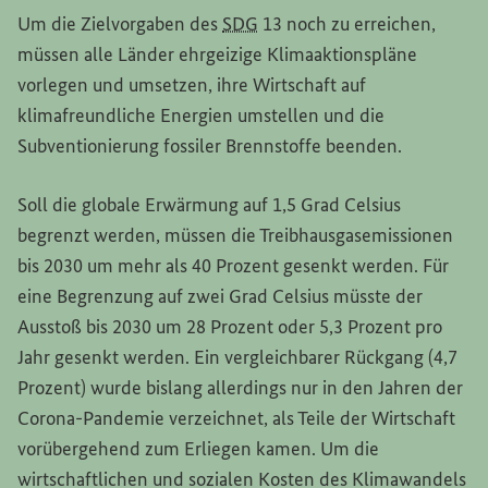
Um die Zielvorgaben des
SDG
13 noch zu erreichen,
müssen alle Länder ehrgeizige Klimaaktionspläne
vorlegen und umsetzen, ihre Wirtschaft auf
klimafreundliche Energien umstellen und die
Subventionierung fossiler Brennstoffe beenden.
Soll die globale Erwärmung auf 1,5 Grad Celsius
begrenzt werden, müssen die Treibhausgasemissionen
bis 2030 um mehr als 40 Prozent gesenkt werden. Für
eine Begrenzung auf zwei Grad Celsius müsste der
Ausstoß bis 2030 um 28 Prozent oder 5,3 Prozent pro
Jahr gesenkt werden. Ein vergleichbarer Rückgang (4,7
Prozent) wurde bislang allerdings nur in den Jahren der
Corona-Pandemie verzeichnet, als Teile der Wirtschaft
vorübergehend zum Erliegen kamen. Um die
wirtschaftlichen und sozialen Kosten des Klimawandels