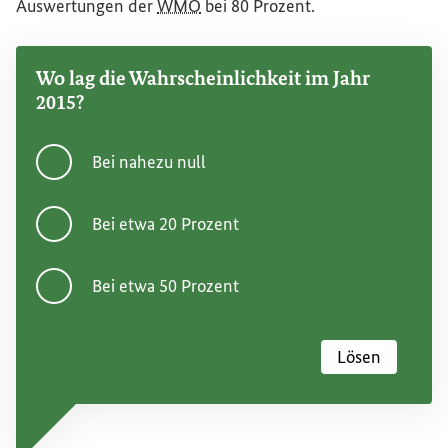
Auswertungen der
WMO
bei 80 Prozent.
Wo lag die Wahrscheinlichkeit im Jahr
2015?
Bei nahezu null
Bei etwa 20 Prozent
Bei etwa 50 Prozent
Lösen