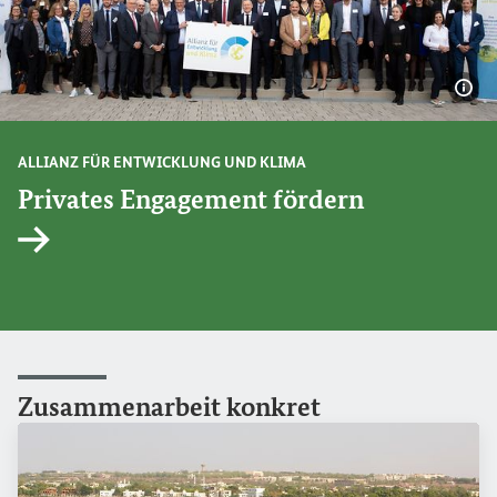
Bil
ALLIANZ FÜR ENTWICKLUNG UND KLIMA
Privates Engagement fördern
Interner Link
Zusammenarbeit
konkret