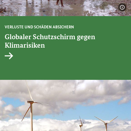
Bil
VERLUSTE UND SCHÄDEN ABSICHERN
Globaler Schutzschirm gegen
Klimarisiken
Interner Link