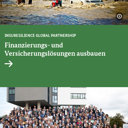
Bil
INSURESILIENCE GLOBAL PARTNERSHIP
Finanzierungs- und
Versicherungslösungen ausbauen
Interner Link