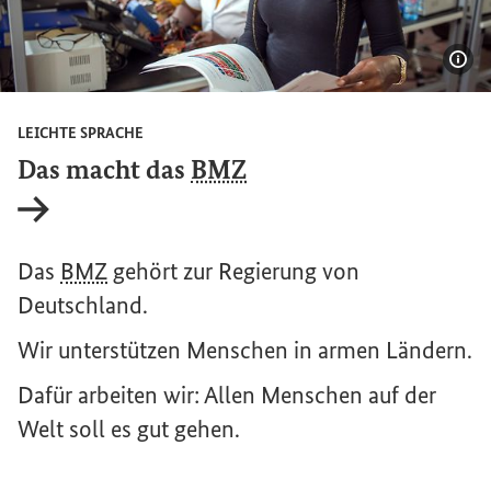
Bil
LEICHTE SPRACHE
Das macht das
BMZ
Interner Link
Das
BMZ
gehört zur Regierung von
Deutschland.
Wir unterstützen Menschen in armen Ländern.
Dafür arbeiten wir: Allen Menschen auf der
Welt soll es gut gehen.