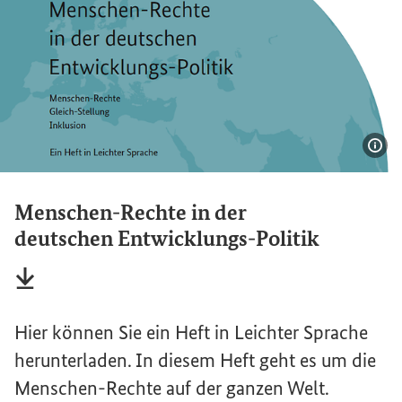
Bil
Menschen-Rechte in der
deutschen Entwicklungs-Politik
Dateityp
pdf
Sachstandsdatum
11/2023
Hier können Sie ein Heft in Leichter Sprache
herunterladen. In diesem Heft geht es um die
Menschen-Rechte auf der ganzen Welt.