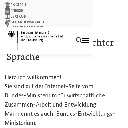
Suchbegriff
ENGLISH
PRESSE
LEXIKON
GEBÄRDENSPRACHE
LEICHTE SPRACHE
Suchen
NEWSLETTER
Startseite des Bundesminist
Informationen in Leichter
Sprache
Herzlich willkommen!
Sie sind auf der Internet-Seite vom
Bundes-Ministerium für wirtschaftliche
Zusammen-Arbeit und Entwicklung.
Man nennt es auch: Bundes-Entwicklungs-
Ministerium.