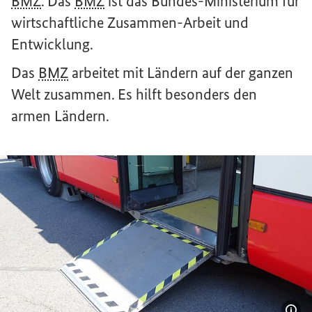
BMZ
. Das
BMZ
ist das Bundes-Ministerium für
wirtschaftliche Zusammen-Arbeit und
Entwicklung.
Das
BMZ
arbeitet mit Ländern auf der ganzen
Welt zusammen. Es hilft besonders den
armen Ländern.