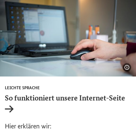
Bil
LEICHTE SPRACHE
So funktioniert unsere Internet-Seite
Interner Link
Hier erklären wir: