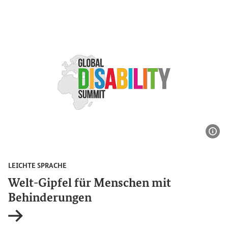
Bil
LEICHTE SPRACHE
Welt-Gipfel für Menschen mit
Behinderungen