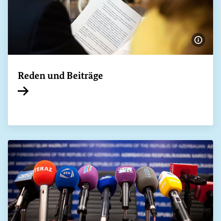
Bildi
Reden und Beiträge
Interner Link