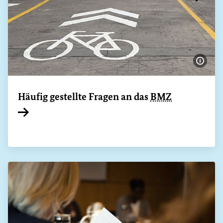
Bildi
Häufig gestellte Fragen an das
BMZ
Interner Link