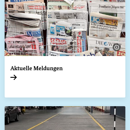
Bildi
Aktuelle Meldungen
Interner Link