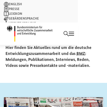
Suchbegriff
ENGLISH
PRESSE
LEXIKON
GEBÄRDENSPRACHE
LEICHTE SPRACHE
Suchen
NEWSLETTER
Startseite des Bundesminist
Aktuelles
Hier finden Sie Aktuelles rund um die deutsche
Entwicklungszusammenarbeit und das
BMZ
:
Meldungen, Publikationen, Interviews, Reden,
Videos sowie Pressekontakte und -materialien.