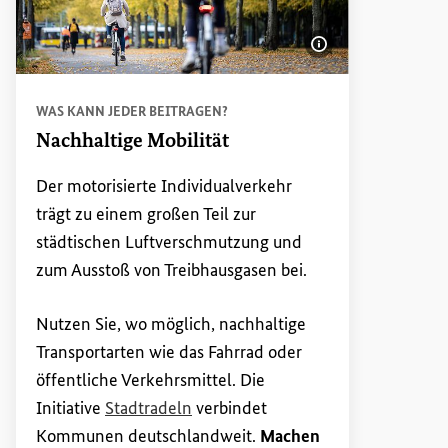
Bildinformatione
WAS KANN JEDER BEITRAGEN?
Nachhaltige Mobilität
Der motorisierte Individualverkehr
trägt zu einem großen Teil zur
städtischen Luftverschmutzung und
zum Ausstoß von Treibhausgasen bei.
Nutzen Sie, wo möglich, nachhaltige
Transportarten wie das Fahrrad oder
öffentliche Verkehrsmittel. Die
(Externer Link)
Initiative
Stadtradeln
verbindet
Kommunen deutschlandweit.
Machen