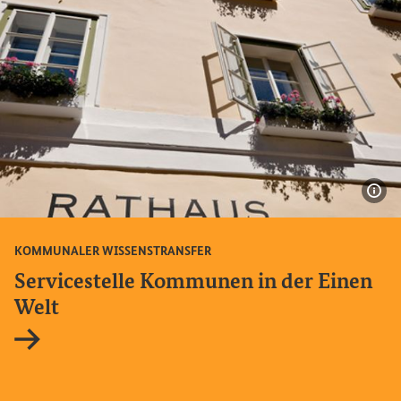
Bil
KOMMUNALER WISSENSTRANSFER
Servicestelle Kommunen in der Einen
Welt
Interner Link