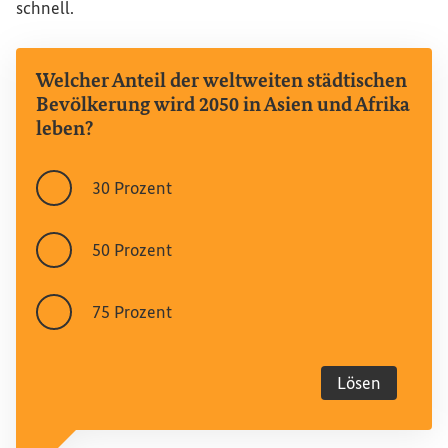
schnell.
Welcher Anteil der weltweiten städtischen
Bevölkerung wird 2050 in Asien und Afrika
leben?
30 Prozent
50 Prozent
75 Prozent
Lösen