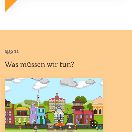
SDG
11
Was
müssen wir tun?
Bildinformatione