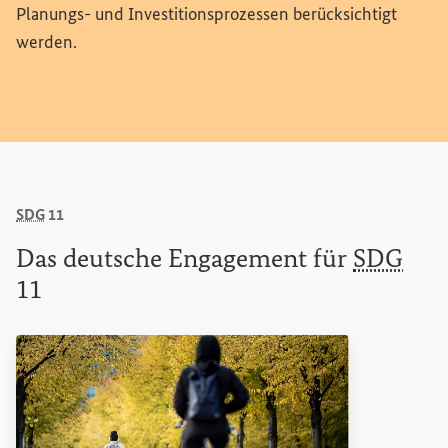
Planungs- und Investitionsprozessen berücksichtigt
werden.
SDG
11
Das
deutsche Engagement für
SDG
11