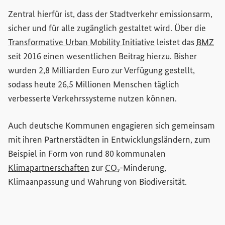
Zentral hierfür ist, dass der Stadtverkehr emissionsarm,
sicher und für alle zugänglich gestaltet wird. Über die
(Externer Link)
Transformative Urban Mobility Initiative
leistet das
BMZ
seit 2016 einen wesentlichen Beitrag hierzu. Bisher
wurden 2,8 Milliarden Euro zur Verfügung gestellt,
sodass heute 26,5 Millionen Menschen täglich
verbesserte Verkehrssysteme nutzen können.
Auch deutsche Kommunen engagieren sich gemeinsam
mit ihren Partnerstädten in Entwicklungsländern, zum
Beispiel in Form von rund 80 kommunalen
(Externer Link)
Klimapartnerschaften
zur
CO₂
-Minderung,
Klimaanpassung und Wahrung von Biodiversität.