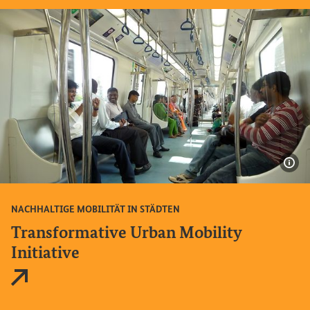
Bil
NACHHALTIGE MOBILITÄT IN STÄDTEN
Transformative Urban Mobility
Initiative
Externer Link