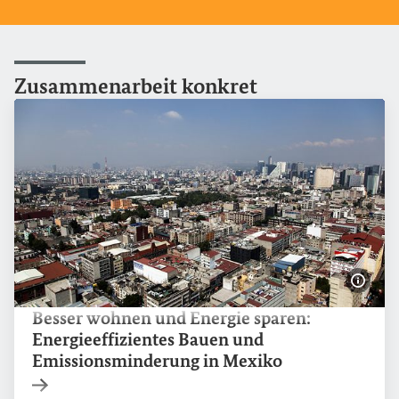
Zusammenarbeit
konkret
Bildi
Besser wohnen und Energie sparen:
Energieeffizientes Bauen und
Emissionsminderung in Mexiko