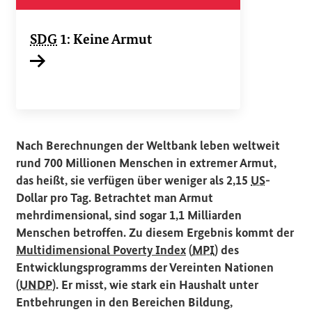
SDG
1: Keine Armut
Interner Link
Nach Berechnungen der Weltbank leben weltweit
rund 700 Millionen Menschen in extremer Armut,
das heißt, sie verfügen über weniger als 2,15
US
-
Dollar pro Tag. Betrachtet man Armut
mehrdimensional, sind sogar 1,1 Milliarden
Menschen betroffen. Zu diesem Ergebnis kommt der
(Externer Link)
Multidimensional Poverty Index
(
MPI
) des
Entwicklungsprogramms der Vereinten Nationen
(
UNDP
). Er misst, wie stark ein Haushalt unter
Entbehrungen in den Bereichen Bildung,