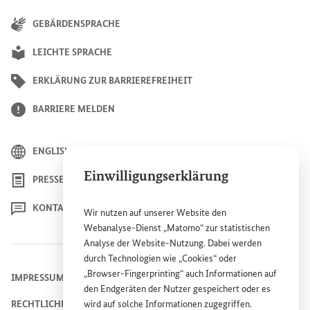
GEBÄRDENSPRACHE
LEICHTE SPRACHE
ERKLÄRUNG ZUR BARRIEREFREIHEIT
BARRIERE MELDEN
ENGLISH
Einwilligungserklärung
PRESSE
KONTAKT
Wir nutzen auf unserer
Website
den
Webanalyse-Dienst „Matomo“ zur statistischen
Analyse der
Website
-Nutzung. Dabei werden
durch Technologien wie „
Cookies
“ oder
„
Browser
-
Fingerprinting
“ auch Informationen auf
IMPRESSUM
den Endgeräten der Nutzer gespeichert oder es
RECHTLICHE HINWEISE
wird auf solche Informationen zugegriffen.