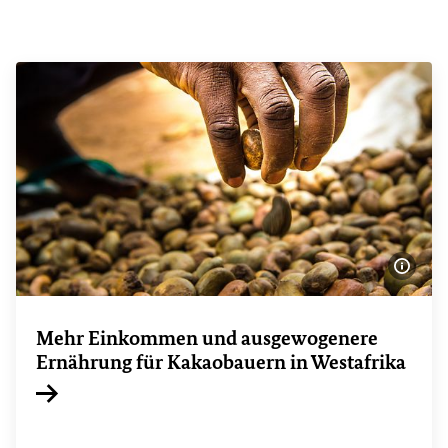
Bildi
Mehr Einkommen und ausgewogenere
Ernährung für Kakaobauern in Westafrika
Interner Link