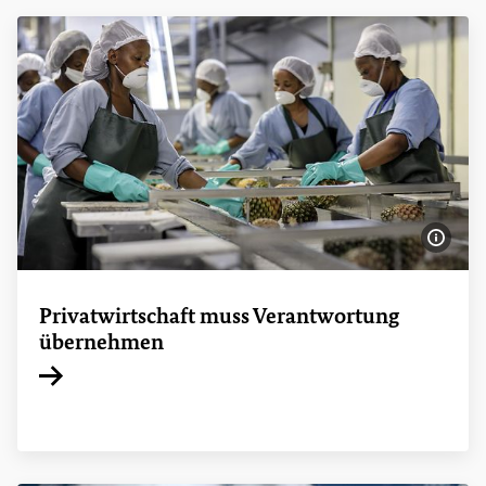
Bildi
Privatwirtschaft muss Verantwortung
übernehmen
Interner Link