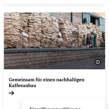
Bildi
Gemeinsam für einen nachhaltigen
Kaffeeanbau
Interner Link