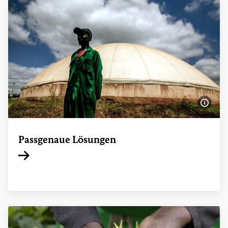
Bildi
Passgenaue Lösungen
Interner Link