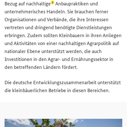
(Lexikon-Eintrag zum Begriff aufrufe
Bezug auf
nachhaltige
Anbaupraktiken und
unternehmerisches Handeln. Sie brauchen ferner
Organisationen und Verbände, die ihre Interessen
vertreten und dringend benötigte Dienstleistungen
erbringen. Zudem sollten Kleinbauern in ihren Anliegen
und Aktivitäten von einer nachhaltigen Agrarpolitik auf
nationaler Ebene unterstützt werden, die auch
Investitionen in den Agrar- und Ernährungssektor in
den betreffenden Ländern fördert.
Die deutsche Entwicklungszusammenarbeit unterstützt
die kleinbäuerlichen Betriebe in diesen Bereichen.