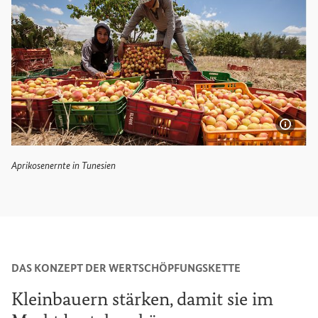
Bildi
Aprikosenernte in Tunesien
Aprikosenernte in Tunesien
DAS KONZEPT DER WERTSCHÖPFUNGSKETTE
Kleinbauern stärken, damit sie im