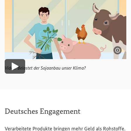
Bildi
Video: Belastet der Sojaanbau unser Klima?
Video abspielen
Deutsches Engagement
Verarbeitete Produkte bringen mehr Geld als Rohstoffe.