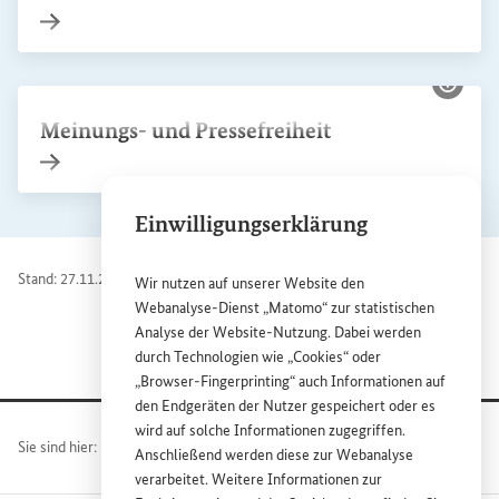
Interner Link
Einwilligungserklärung
Wir nutzen auf unserer
Website
den
Webanalyse-Dienst „Matomo“ zur statistischen
Bildi
Analyse der
Website
-Nutzung. Dabei werden
Meinungs- und Pressefreiheit
durch Technologien wie „
Cookies
“ oder
„
Browser
-
Fingerprinting
“ auch Informationen auf
den Endgeräten der Nutzer gespeichert oder es
Interner Link
wird auf solche Informationen zugegriffen.
Anschließend werden diese zur Webanalyse
verarbeitet. Weitere Informationen zur