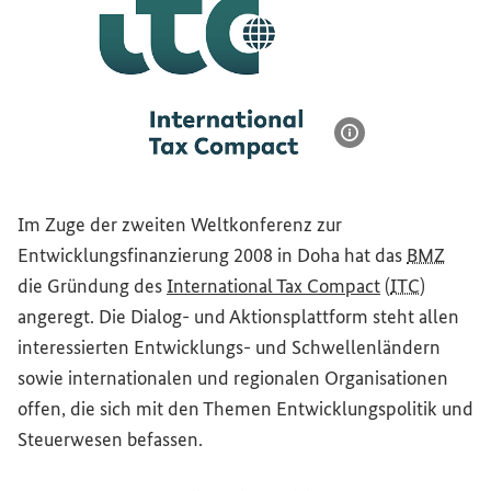
Bildinformatione
Logo: International Tax Compact
Im Zuge der zweiten Weltkonferenz zur
Entwicklungsfinanzierung 2008 in Doha hat das
BMZ
(Externer Lin
die Gründung des
International Tax Compact
(
ITC
)
angeregt. Die Dialog- und Aktionsplattform steht allen
interessierten Entwicklungs- und Schwellenländern
sowie internationalen und regionalen Organisationen
offen, die sich mit den Themen Entwicklungspolitik und
Steuerwesen befassen.