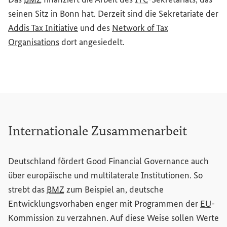
seinen Sitz in Bonn hat. Derzeit sind die Sekretariate der
(Externer Link)
Addis Tax Initiative
und des
Network of Tax
(Externer Link)
Organisations
dort angesiedelt.
Internationale Zusammenarbeit
Deutschland fördert
Good Financial Governance
auch
über europäische und multilaterale Institutionen. So
strebt das
BMZ
zum Beispiel an, deutsche
Entwicklungsvorhaben enger mit Programmen der
EU
-
Kommission zu verzahnen. Auf diese Weise sollen Werte