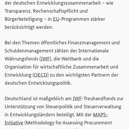
der deutschen Entwicklungszusammenarbeit – wie
Transparenz, Rechenschaftspflicht und
Bürgerbeteiligung – in
EU
-Programmen stärker
berücksichtigt werden.
Bei den Themen öffentliches Finanzmanagement und
Schuldenmanagement zählen der Internationale
Währungsfonds (
IWF
), die Weltbank und die
Organisation für wirtschaftliche Zusammenarbeit und
Entwicklung (
OECD
) zu den wichtigsten Partnern der
deutschen Entwicklungspolitik.
Deutschland ist maßgeblich am
IWF
-Treuhandfonds zur
Unterstützung von Steuerpolitik und Steuerverwaltung
in Entwicklungsländern beteiligt. Mit der
MAPS-
(Externer Link)
Initiative
(
Methodology for Assessing Procurement