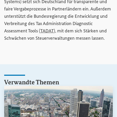
Systems
) setzt sich Deutschland für transparente und
faire Vergabeprozesse in Partnerländern ein. Außerdem
unterstützt die Bundesregierung die Entwicklung und
Verbreitung des
Tax Administration Diagnostic
(Externer Link)
Assessment Tools
(
TADAT
), mit dem sich Stärken und
Schwächen von Steuerverwaltungen messen lassen.
Verwandte Themen