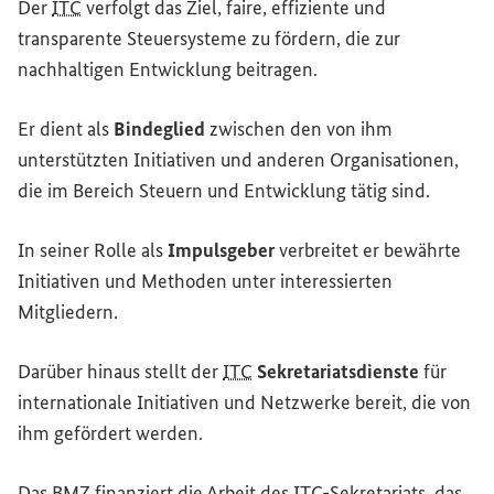
Der
ITC
verfolgt das Ziel, faire, effiziente und
transparente Steuersysteme zu fördern, die zur
nachhaltigen Entwicklung beitragen.
Er dient als
Bindeglied
zwischen den von ihm
unterstützten Initiativen und anderen Organisationen,
die im Bereich Steuern und Entwicklung tätig sind.
In seiner Rolle als
Impulsgeber
verbreitet er bewährte
Initiativen und Methoden unter interessierten
Mitgliedern.
Darüber hinaus stellt der
ITC
Sekretariatsdienste
für
internationale Initiativen und Netzwerke bereit, die von
ihm gefördert werden.
Das
BMZ
finanziert die Arbeit des
ITC
-Sekretariats, das