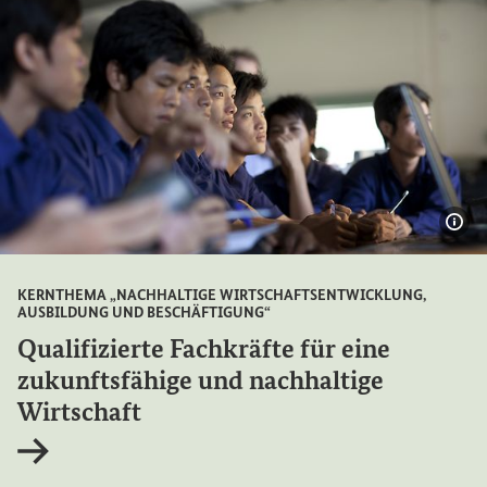
Bil
KERNTHEMA „NACHHALTIGE WIRTSCHAFTSENTWICKLUNG,
AUSBILDUNG UND BESCHÄFTIGUNG“
Qualifizierte Fachkräfte für eine
zukunftsfähige und nachhaltige
Wirtschaft
Interner Link