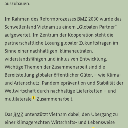
auszubauen.
Im Rahmen des Reformprozesses
BMZ
2030 wurde das
Schwellenland Vietnam zu einem „
Globalen Partner
“
aufgewertet. Im Zentrum der Kooperation steht die
partnerschaftliche Lösung globaler Zukunftsfragen im
Sinne einer nachhaltigen, klimaneutralen,
widerstandsfähigen und inklusiven Entwicklung.
Wichtige Themen der Zusammenarbeit sind die
Bereitstellung globaler öffentlicher Güter, – wie Klima-
und Artenschutz, Pandemieprävention und Stabilität der
Weltwirtschaft durch nachhaltige Lieferketten – und
(Lexikon-Eintrag zum Begriff aufrufen)
multilaterale
Zusammenarbeit.
Das
BMZ
unterstützt Vietnam dabei, den Übergang zu
einer klimagerechten Wirtschafts- und Lebensweise