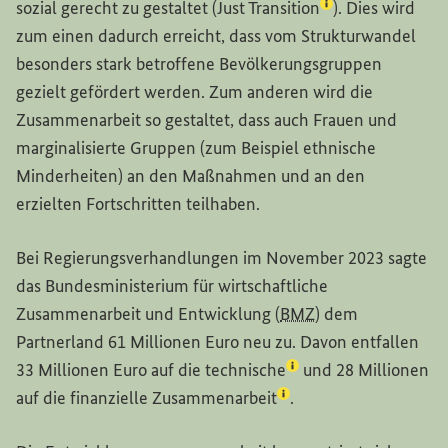
(Lexikon-Eintrag 
sozial gerecht zu gestaltet (
Just Transition
). Dies wird
zum einen dadurch erreicht, dass vom Strukturwandel
besonders stark betroffene Bevölkerungsgruppen
gezielt gefördert werden. Zum anderen wird die
Zusammenarbeit so gestaltet, dass auch Frauen und
marginalisierte Gruppen (zum Beispiel ethnische
Minderheiten) an den Maßnahmen und an den
erzielten Fortschritten teilhaben.
Bei Regierungsverhandlungen im November 2023 sagte
das Bundesministerium für wirtschaftliche
Zusammenarbeit und Entwicklung (
BMZ
) dem
Partnerland 61 Millionen Euro neu zu. Davon entfallen
(Lexikon-Eintrag zum 
33 Millionen Euro auf die
technische
und 28 Millionen
(Lexikon-Eintrag zum B
auf die
finanzielle Zusammenarbeit
.