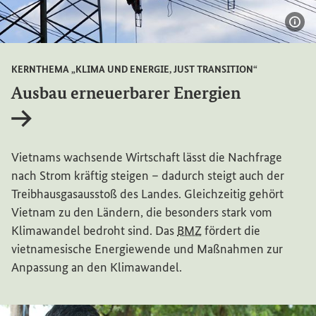
Bil
KERNTHEMA „KLIMA UND ENERGIE,
JUST TRANSITION
“
Ausbau erneuerbarer Energien
Interner Link
Vietnams wachsende Wirtschaft lässt die Nachfrage
nach Strom kräftig steigen – dadurch steigt auch der
Treibhausgasausstoß des Landes. Gleichzeitig gehört
Vietnam zu den Ländern, die besonders stark vom
Klimawandel bedroht sind. Das
BMZ
fördert die
vietnamesische Energiewende und Maßnahmen zur
Anpassung an den Klimawandel.