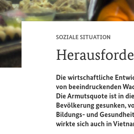
SOZIALE SITUATION
Herausford
Die wirtschaftliche Entwi
von beeindruckenden Wac
Die Armutsquote ist in di
Bevölkerung gesunken, vo
Bildungs- und Gesundheits
wirkte sich auch in Viet