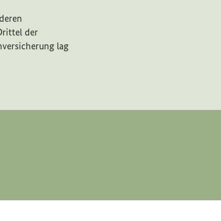
 deren
rittel der
nversicherung lag