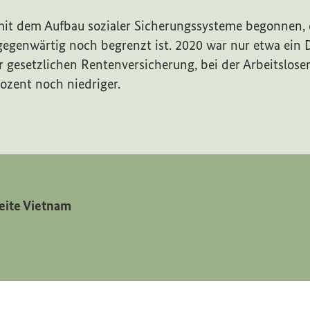
mit dem Aufbau sozialer Sicherungssysteme begonnen,
gegenwärtig noch begrenzt ist. 2020 war nur etwa ein D
r gesetzlichen Rentenversicherung, bei der Arbeitslose
rozent noch niedriger.
eite Vietnam