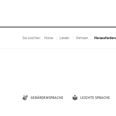
Sie sind hier:
Home
Länder
Vietnam
Herausforderu
GEBÄRDENSPRACHE
LEICHTE SPRACHE