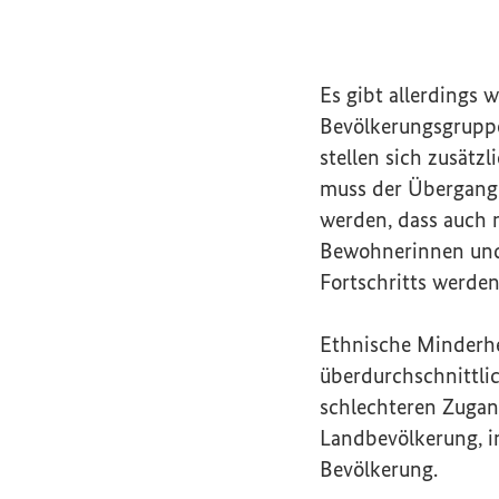
Es gibt allerdings 
Bevölkerungsgruppe
stellen sich zusätz
muss der Übergang 
werden, dass auch 
Bewohnerinnen und 
Fortschritts werden
Ethnische Minderhe
überdurchschnittli
schlechteren Zugan
Landbevölkerung, in
Bevölkerung.