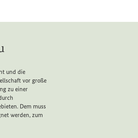
u
ht und die
ellschaft vor große
ng zu einer
durch
gebieten. Dem muss
gnet werden, zum