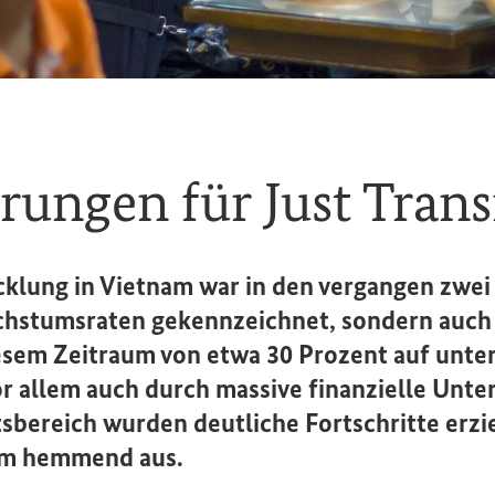
erungen für
Just Trans
cklung in Vietnam war in den vergangen zwei
hstumsraten gekennzeichnet, sondern auch 
esem Zeitraum von etwa 30 Prozent auf unte
r allem auch durch massive finanzielle Unte
bereich wurden deutliche Fortschritte erzie
nam hemmend aus.