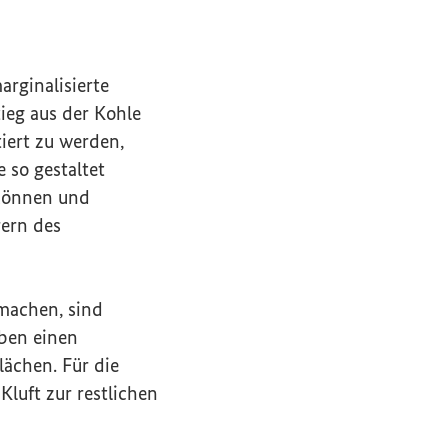
arginalisierte
ieg aus der Kohle
iert zu werden,
 so gestaltet
 können und
ern des
machen, sind
aben einen
ächen. Für die
luft zur restlichen