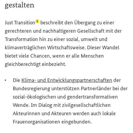
gestalten
(Lexikon-Eintrag zum Begriff aufrufen)
Just Transition
beschreibt den Übergang zu einer
gerechteren und nachhaltigeren Gesellschaft mit der
Transformation hin zu einer sozial, umwelt und
klimaverträglichen Wirtschaftsweise. Dieser Wandel
bietet viele Chancen, wenn er alle Menschen
gleichberechtigt einbezieht.
Die
Klima- und Entwicklungspartnerschaften
der
Bundesregierung unterstützen Partnerländer bei der
sozial-ökologischen und gendertransformativen
Wende. Im Dialog mit zivilgesellschaftlichen
Akteurinnen und Akteuren werden auch lokale
Frauenorganisationen eingebunden.