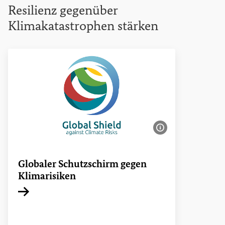
Resilienz gegenüber
Klimakatastrophen stärken
Bildinformatione
Globaler Schutzschirm gegen
Klimarisiken
Interner Link