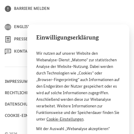
BARRIERE MELDEN
ENGLISH
Einwilligungserklärung
PRESSE
KONTAKT
Wir nutzen auf unserer
Website
den
Webanalyse-Dienst „Matomo“ zur statistischen
Analyse der
Website
-Nutzung. Dabei werden
durch Technologien wie „
Cookies
“ oder
„
Browser
-
Fingerprinting
“ auch Informationen auf
IMPRESSUM
den Endgeräten der Nutzer gespeichert oder es
RECHTLICHE HINWEISE
wird auf solche Informationen zugegriffen.
Anschließend werden diese zur Webanalyse
DATENSCHUTZHINWEIS
verarbeitet. Weitere Informationen zur
Funktionsweise und der Speicherdauer finden Sie
COOKIE-EINSTELLUNGEN
unter
Cookie
-Einstellungen
.
Mit der Auswahl „Webanalyse akzeptieren“
© 2026