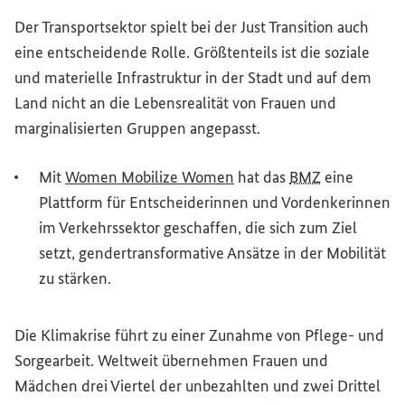
Der Transportsektor spielt bei der
Just Transition
auch
eine entscheidende Rolle. Größtenteils ist die soziale
und materielle Infrastruktur in der Stadt und auf dem
Land nicht an die Lebensrealität von Frauen und
marginalisierten Gruppen angepasst.
(Externer Link)
Mit
Women Mobilize Women
hat das
BMZ
eine
Plattform für Entscheiderinnen und Vordenkerinnen
im Verkehrssektor geschaffen, die sich zum Ziel
setzt, gendertransformative Ansätze in der Mobilität
zu stärken.
Die Klimakrise führt zu einer Zunahme von Pflege- und
Sorgearbeit. Weltweit übernehmen Frauen und
Mädchen drei Viertel der unbezahlten und zwei Drittel