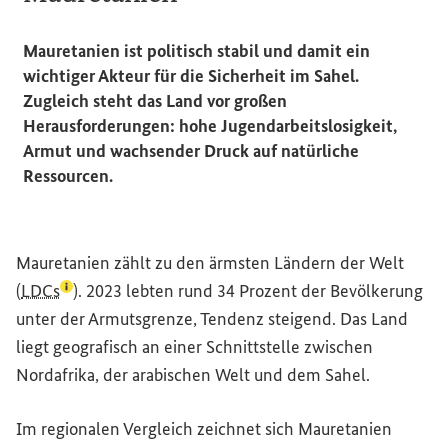
Mauretanien ist politisch stabil und damit ein
wichtiger Akteur für die Sicherheit im Sahel.
Zugleich steht das Land vor großen
Herausforderungen: hohe Jugendarbeitslosigkeit,
Armut und wachsender Druck auf natürliche
Ressourcen.
Mauretanien zählt zu den ärmsten Ländern der Welt
(Lexikon-Eintrag zum Begriff aufrufen)
(
LDCs
). 2023 lebten rund 34 Prozent der Bevölkerung
unter der Armutsgrenze, Tendenz steigend. Das Land
liegt geografisch an einer Schnittstelle zwischen
Nordafrika, der arabischen Welt und dem Sahel.
Im regionalen Vergleich zeichnet sich Mauretanien