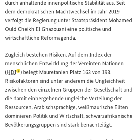
durch anhaltende innenpolitische Stabilität aus. Seit
dem demokratischen Machtwechsel im Jahr 2019
verfolgt die Regierung unter Staatspräsident Mohamed
Ould Cheikh El Ghazouani eine politische und
wirtschaftliche Reformagenda.
Zugleich bestehen Risiken. Auf dem Index der
menschlichen Entwicklung der Vereinten Nationen
(Lexikon-Eintrag zum Begriff aufrufen)
(
HDI
) belegt Mauretanien Platz 163 von 193.
Risikofaktoren sind unter anderem die Ungleichheit
zwischen den einzelnen Gruppen der Gesellschaft und
die damit einhergehende ungleiche Verteilung der
Ressourcen. Arabischsprachige, weißmaurische Eliten
dominieren Politik und Wirtschaft, schwarzafrikanische
Bevölkerungsgruppen sind stark benachteiligt.