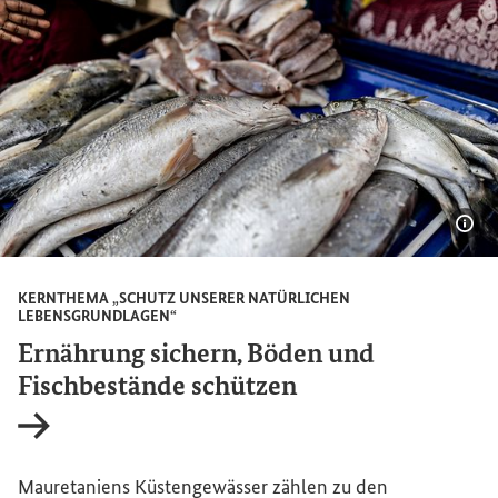
Bil
KERNTHEMA „SCHUTZ UNSERER NATÜRLICHEN
LEBENSGRUNDLAGEN“
Ernährung sichern, Böden und
Fischbestände schützen
Interner Link
Mauretaniens Küstengewässer zählen zu den