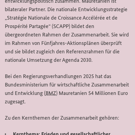
entwicklungspolitisch zusammen. Mauretanien ist
bilateraler Partner. Die nationale Entwicklungsstrategie
„
Stratégie Nationale de Croissance Accélérée et de
Prospérité Partagée
“ (SCAPP) bildet den
übergeordneten Rahmen der Zusammenarbeit. Sie wird
im Rahmen von Fünfjahres-Aktionsplänen überprüft
und sie bildet zugleich den Referenzrahmen für die
nationale Umsetzung der Agenda 2030.
Bei den Regierungsverhandlungen 2025 hat das
Bundesministerium für wirtschaftliche Zusammenarbeit
und Entwicklung (
BMZ
) Mauretanien 54 Millionen Euro
zugesagt.
Zu den Kernthemen der Zusammenarbeit gehören:
Kernthema: Frieden und gesellschaftlicher