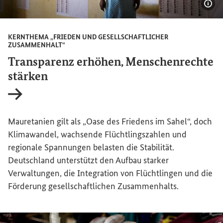
Bil
KERNTHEMA „FRIEDEN UND GESELLSCHAFTLICHER
ZUSAMMENHALT“
Transparenz erhöhen, Menschenrechte
stärken
Interner Link
Mauretanien gilt als „Oase des Friedens im Sahel“, doch
Klimawandel, wachsende Flüchtlingszahlen und
regionale Spannungen belasten die Stabilität.
Deutschland unterstützt den Aufbau starker
Verwaltungen, die Integration von Flüchtlingen und die
Förderung gesellschaftlichen Zusammenhalts.