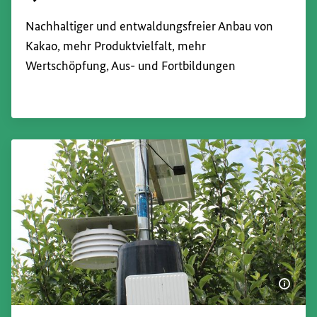
Interner Link
Nachhaltiger und entwaldungsfreier Anbau von
Kakao, mehr Produktvielfalt, mehr
Wertschöpfung, Aus- und Fortbildungen
Bildi