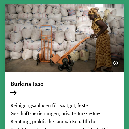
Bildi
Burkina Faso
Interner Link
Reinigungsanlagen für Saatgut, feste
Geschäftsbeziehungen, private Tür-zu-Tür-
Beratung, praktische landwirtschaftliche