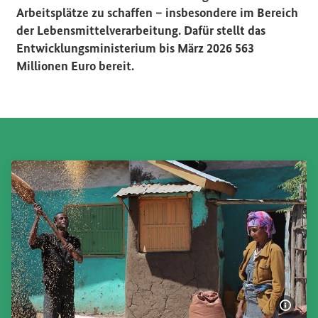
Arbeitsplätze zu schaffen – insbesondere im Bereich
der Lebensmittelverarbeitung. Dafür stellt das
Entwicklungsministerium bis März 2026 563
Millionen Euro bereit.
Bildi