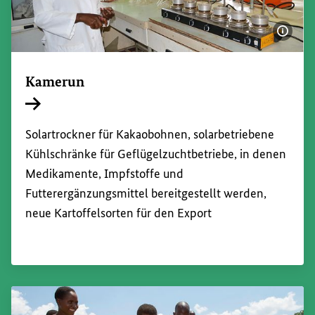
Bildi
Kamerun
Interner Link
Solartrockner für Kakaobohnen, solarbetriebene
Kühlschränke für Geflügelzuchtbetriebe, in denen
Medikamente, Impfstoffe und
Futterergänzungsmittel bereitgestellt werden,
neue Kartoffelsorten für den Export