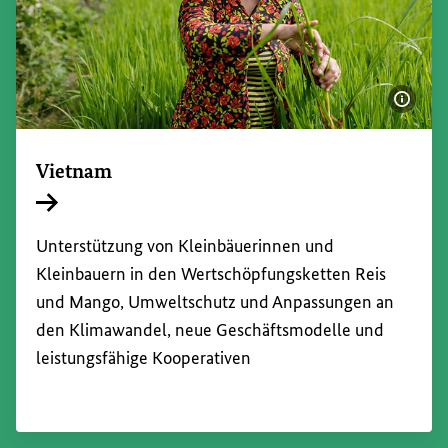
Bildi
Vietnam
Interner Link
Unterstützung von Kleinbäuerinnen und
Kleinbauern in den Wertschöpfungsketten Reis
und Mango, Umweltschutz und Anpassungen an
den Klimawandel, neue Geschäftsmodelle und
leistungsfähige Kooperativen