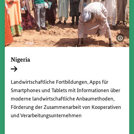
Bildi
Nigeria
Interner Link
Landwirtschaftliche Fortbildungen, Apps für
Smartphones und
Tablets
mit Informationen über
moderne landwirtschaftliche Anbaumethoden,
Förderung der Zusammenarbeit von Kooperativen
und Verarbeitungsunternehmen