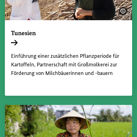
Bildi
Tunesien
Interner Link
Einführung einer zusätzlichen Pflanzperiode für
Kartoffeln, Partnerschaft mit Großmolkerei zur
Förderung von Milchbäuerinnen und -bauern