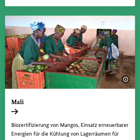
Bildi
Mali
Interner Link
Biozertifizierung von Mangos, Einsatz erneuerbarer
Energien für die Kühlung von Lagerräumen für