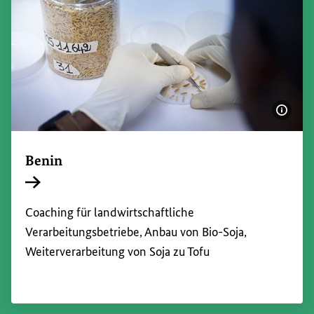
Bildi
Benin
Interner Link
Coaching
für landwirtschaftliche
Verarbeitungsbetriebe, Anbau von Bio-Soja,
Weiterverarbeitung von Soja zu Tofu