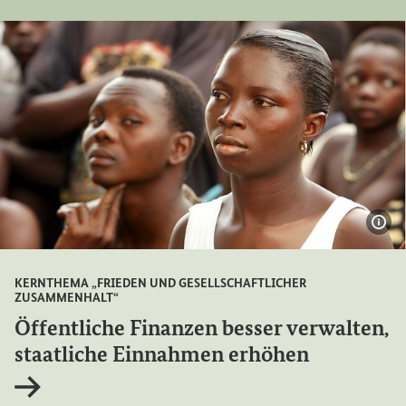
Bil
KERNTHEMA „FRIEDEN UND GESELLSCHAFTLICHER
ZUSAMMENHALT“
Öffentliche Finanzen besser verwalten,
staatliche Einnahmen erhöhen