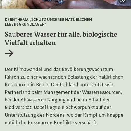
Bil
KERNTHEMA „SCHUTZ UNSERER NATÜRLICHEN
LEBENSGRUNDLAGEN“
Sauberes Wasser für alle, biologische
Vielfalt erhalten
Interner Link
Der Klimawandel und das Bevölkerungswachstum
führen zu einer wachsenden Belastung der natürlichen
Ressourcen in Benin. Deutschland unterstützt sein
Partnerland beim Management der Wasserressourcen,
bei der Abwasserentsorgung und beim Erhalt der
Biodiversität. Dabei liegt ein Schwerpunkt auf der
Unterstützung des Nordens, wo der Kampf um knappe
natürliche Ressourcen Konflikte verschärft.