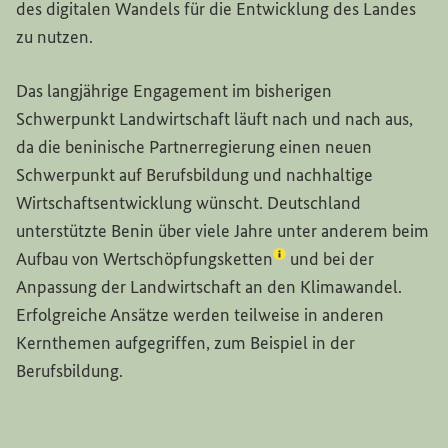
des digitalen Wandels für die Entwicklung des Landes
zu nutzen.
Das langjährige Engagement im bisherigen
Schwerpunkt Landwirtschaft läuft nach und nach aus,
da die beninische Partnerregierung einen neuen
Schwerpunkt auf Berufsbildung und nachhaltige
Wirtschaftsentwicklung wünscht. Deutschland
unterstützte Benin über viele Jahre unter anderem beim
(Lexikon-Eintrag zum Be
Aufbau von
Wertschöpfungsketten
und bei der
Anpassung der Landwirtschaft an den Klimawandel.
Erfolgreiche Ansätze werden teilweise in anderen
Kernthemen aufgegriffen, zum Beispiel in der
Berufsbildung.