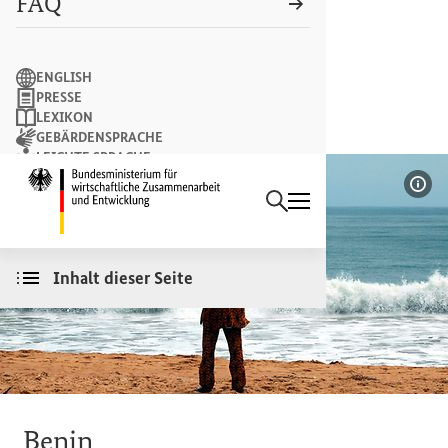
FAQ
Suchbegriff
ENGLISH
PRESSE
LEXIKON
GEBÄRDENSPRACHE
LEICHTE SPRACHE
Suchen
NEWSLETTER
Startseite des Bundesminist
Bil
Inhalt dieser Seite
Benin