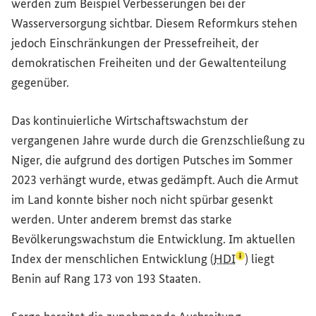
werden zum Beispiel Verbesserungen bei der
Wasserversorgung sichtbar. Diesem Reformkurs stehen
jedoch Einschränkungen der Pressefreiheit, der
demokratischen Freiheiten und der Gewaltenteilung
gegenüber.
Das kontinuierliche Wirtschaftswachstum der
vergangenen Jahre wurde durch die Grenzschließung zu
Niger, die aufgrund des dortigen Putsches im Sommer
2023 verhängt wurde, etwas gedämpft. Auch die Armut
im Land konnte bisher noch nicht spürbar gesenkt
werden. Unter anderem bremst das starke
Bevölkerungswachstum die Entwicklung. Im aktuellen
(Lexikon-Eintra
Index der menschlichen Entwicklung (
HDI
) liegt
Benin auf Rang 173 von 193 Staaten.