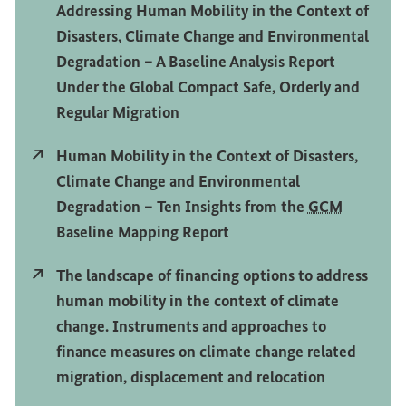
Addressing Human Mobility in the Context of
Disasters, Climate Change and Environmental
Degradation – A Baseline Analysis Report
Under the Global Compact Safe, Orderly and
Regular Migration
Externer Link
Human Mobility in the Context of Disasters,
Climate Change and Environmental
Degradation – Ten Insights from the
GCM
Baseline Mapping Report
Externer Link
The landscape of financing options to address
human mobility in the context of climate
change. Instruments and approaches to
finance measures on climate change related
migration, displacement and relocation