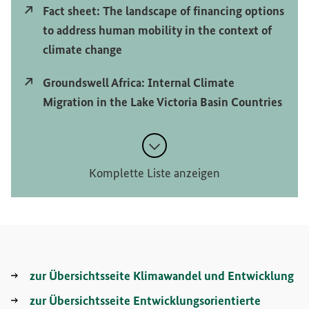
Externer Link
Fact sheet: The landscape of financing options
to address human mobility in the context of
climate change
Externer Link
Groundswell Africa: Internal Climate
Migration in the Lake Victoria Basin Countries
Komplette Liste anzeigen
zur Übersichtsseite Klimawandel und Entwicklung
zur Übersichtsseite Entwicklungsorientierte