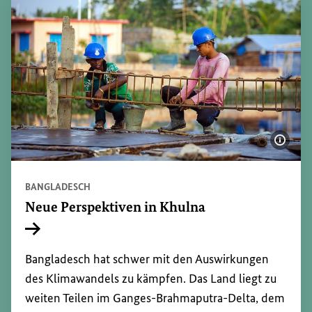
Bildi
BANGLADESCH
Neue Perspektiven in Khulna
Interner Link
Bangladesch hat schwer mit den Auswirkungen
des Klimawandels zu kämpfen. Das Land liegt zu
weiten Teilen im Ganges-Brahmaputra-Delta, dem