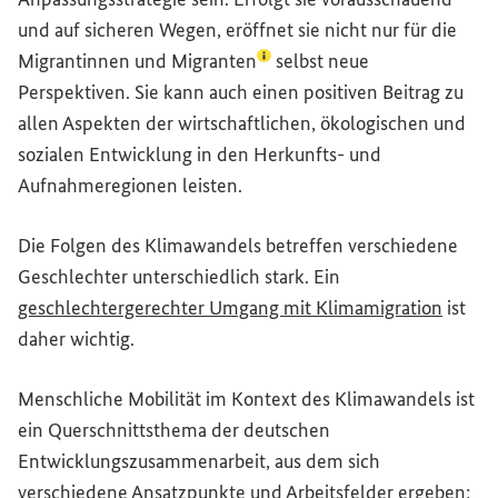
und auf sicheren Wegen, eröffnet sie nicht nur für die
(Lexikon-Eintrag zum Begriff 
Migrantinnen und Migranten
selbst neue
Perspektiven. Sie kann auch einen positiven Beitrag zu
allen Aspekten der wirtschaftlichen, ökologischen und
sozialen Entwicklung in den Herkunfts- und
Aufnahmeregionen leisten.
Die Folgen des Klimawandels betreffen verschiedene
Geschlechter unterschiedlich stark. Ein
geschlechtergerechter Umgang mit Klimamigration
ist
daher wichtig.
Menschliche Mobilität im Kontext des Klimawandels ist
ein Querschnittsthema der deutschen
Entwicklungszusammenarbeit, aus dem sich
verschiedene Ansatzpunkte und Arbeitsfelder ergeben: