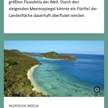
größten Flussdelta der Welt. Durch den
steigenden Meeresspiegel könnte ein Fünftel der
Landesfläche dauerhaft überflutet werden.
Bildi
PAZIFISCHE INSELN