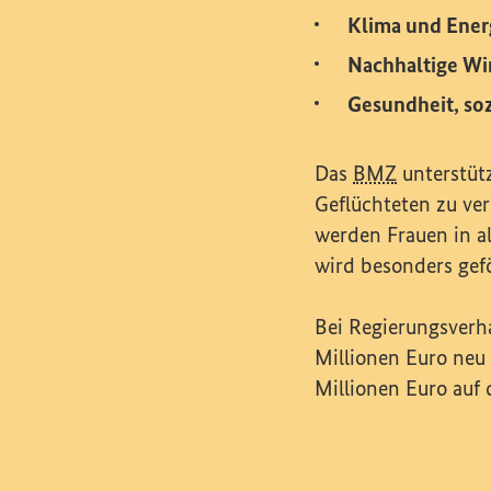
Klima und Ener
Nachhaltige Wi
Gesundheit, so
Das
BMZ
unterstüt
Geflüchteten zu ve
werden Frauen in al
wird besonders gefö
Bei Regierungsverh
Millionen Euro neu 
Millionen Euro auf 