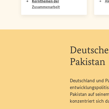
Kernthemen der
Ak
(Externer Link)
Zusammenarbeit
Deutsche
Pakistan
Deutschland und Pa
entwicklungspoliti
Pakistan auf seine
konzentriert sich 