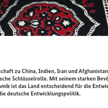
haft zu China, Indien, Iran und Afghanistan 
tische Schlüsselrolle. Mit seinem starken B
mik ist das Land entscheidend für die Entwi
 die deutsche Entwicklungspolitik.