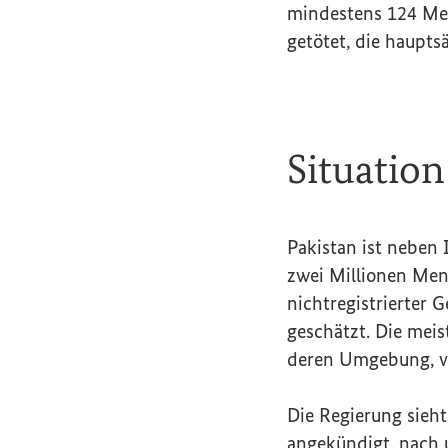
mindestens 124 Men
getötet, die haupt
Situation
Pakistan ist neben
zwei Millionen Mens
nichtregistrierter 
geschätzt. Die mei
deren Umgebung, vo
Die Regierung sieht
angekündigt, nach 