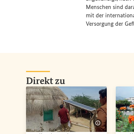
Menschen sind dara
mit der internatio
Versorgung der Gefl
Direkt zu
Bildinformation