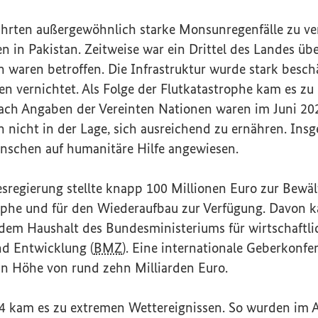
hrten außergewöhnlich starke Monsunregenfälle zu v
n Pakistan. Zeitweise war ein Drittel des Landes über
 waren betroffen. Die Infrastruktur wurde stark besch
 vernichtet. Als Folge der Flutkatastrophe kam es zu 
ach Angaben der Vereinten Nationen waren im Juni 20
 nicht in der Lage, sich ausreichend zu ernähren. In
enschen auf humanitäre Hilfe angewiesen.
sregierung stellte knapp 100 Millionen Euro zur Bewäl
ophe und für den Wiederaufbau zur Verfügung. Davon 
 dem Haushalt des Bundesministeriums für wirtschaftli
d Entwicklung (
BMZ
). Eine internationale Geberkonf
in Höhe von rund zehn Milliarden Euro.
 kam es zu extremen Wettereignissen. So wurden im A