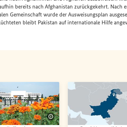
ufhin bereits nach Afghanistan zurückgekehrt. Nach 
nalen Gemeinschaft wurde der Ausweisungsplan ausgeset
üchteten bleibt Pakistan auf internationale Hilfe ange
en einblenden
Bildinformationen einblenden