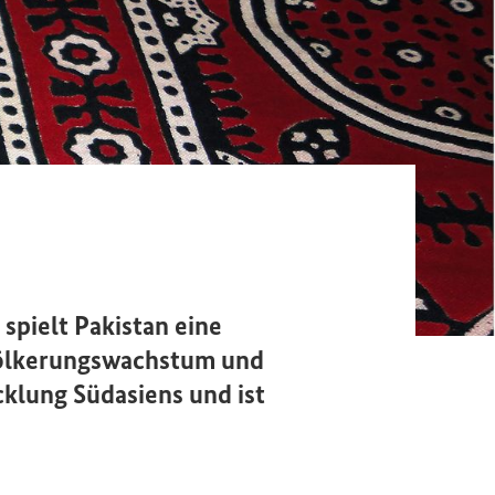
spielt Pakistan eine
evölkerungswachstum und
cklung Südasiens und ist