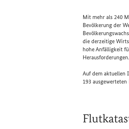
Mit mehr als 240 M
Bevölkerung der Wel
Bevölkerungswachst
die derzeitige Wirt
hohe Anfälligkeit f
Herausforderungen
Auf dem aktuellen 
193 ausgewerteten 
Flutkata