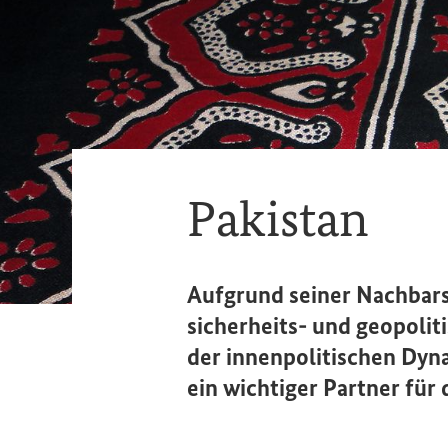
Pakistan
Aufgrund seiner Nachbarsc
sicherheits- und geopoli
der innenpolitischen Dyna
ein wichtiger Partner für