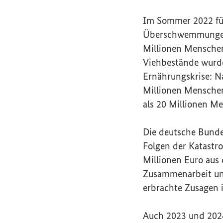
Im Sommer 2022 fü
Überschwemmungen i
Millionen Menschen
Viehbestände wurden
Ernährungskrise: N
Millionen Menschen
als 20 Millionen M
Die deutsche Bunde
Folgen der Katastr
Millionen Euro aus
Zusammenarbeit un
erbrachte Zusagen 
Auch 2023 und 2024