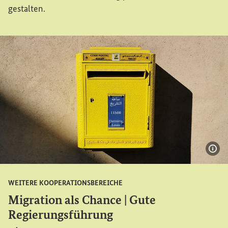
gestalten.
Bil
WEITERE KOOPERATIONSBEREICHE
Migration als Chance | Gute
Regierungsführung