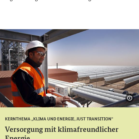
Bil
KERNTHEMA „KLIMA UND ENERGIE,
JUST TRANSITION
“
Versorgung mit klimafreundlicher
Energie