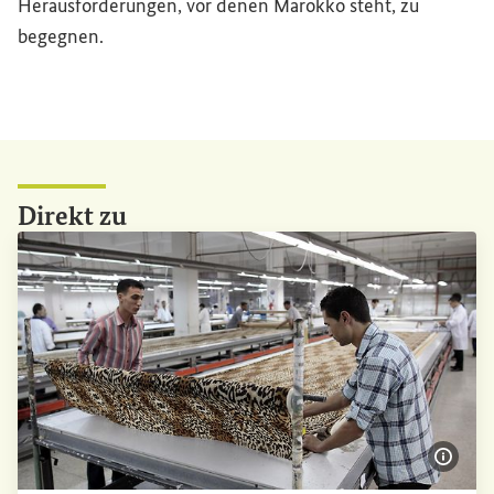
Herausforderungen, vor denen Marokko steht, zu
begegnen.
Direkt zu
Bildi