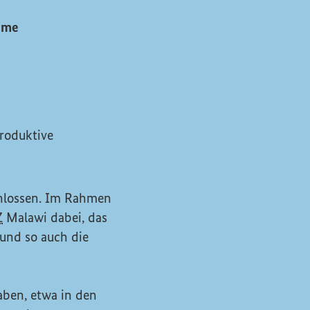
eme
produktive
hlossen. Im Rahmen
Z
Malawi dabei, das
und so auch die
aben, etwa in den