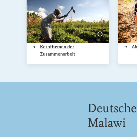
Bildinformation
Kernthemen der
Ak
(Externer Link)
Zusammenarbeit
Deutsche
Malawi