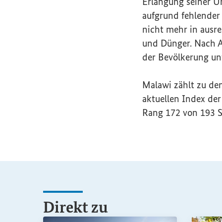
Erlangung seiner U
aufgrund fehlender
nicht mehr in ausr
und Dünger. Nach 
der Bevölkerung un
Malawi zählt zu de
aktuellen Index de
Rang 172 von 193 S
Direkt zu