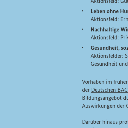
Aktionsfeld: Gu
Leben ohne Hun
Aktionsfeld: Er
Nachhaltige Wi
Aktionsfeld: Pr
Gesundheit, so
Aktionsfelder: 
Gesundheit und
Vorhaben im frühe
der
Deutschen
BAC
Bildungsangebot du
Auswirkungen der C
Darüber hinaus pro