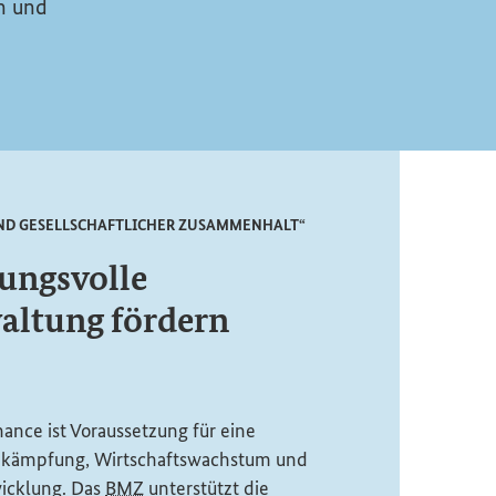
en und
ND GESELLSCHAFTLICHER ZUSAMMENHALT“
ungsvolle
altung fördern
nance
ist Voraussetzung für eine
ekämpfung, Wirtschaftswachstum und
wicklung. Das
BMZ
unterstützt die