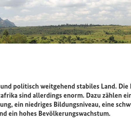
es und politisch weitgehend stabiles Land. Di
afrika sind allerdings enorm. Dazu zählen e
ung, ein niedriges Bildungsniveau, eine sch
nd ein hohes Bevölkerungswachstum.