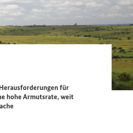
e Herausforderungen für
ine hohe Armutsrate, weit
wache