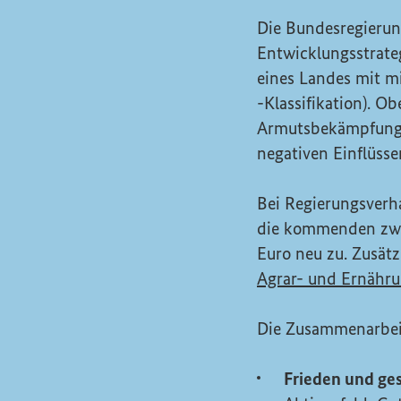
Die Bundesregierun
Entwicklungsstrate
eines Landes mit m
-Klassifikation). O
Armutsbekämpfung 
negativen Einflüss
Bei Regierungsver
die kommenden zwei
Euro neu zu. Zusätz
Agrar- und Ernähr
Die Zusammenarbeit
Frieden und ge