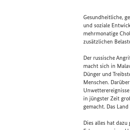
Gesundheitliche, g
und soziale Entwic
mehrmonatige Chole
zusätzlichen Belas
Der russische Angri
macht sich in Malaw
Dünger und Treibst
Menschen. Darüber 
Unwetterereignisse
in jüngster Zeit g
gemacht. Das Land 
Dies alles hat dazu