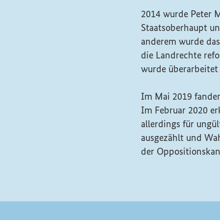
2014 wurde Peter M
Staatsoberhaupt un
anderem wurde das 
die Landrechte refo
wurde überarbeitet 
Im Mai 2019 fanden
Im Februar 2020 er
allerdings für ungül
ausgezählt und Wah
der Oppositionskan