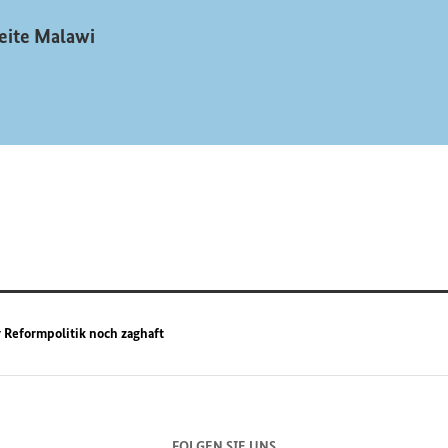
eite Malawi
Reformpolitik noch zaghaft
FOLGEN SIE UNS