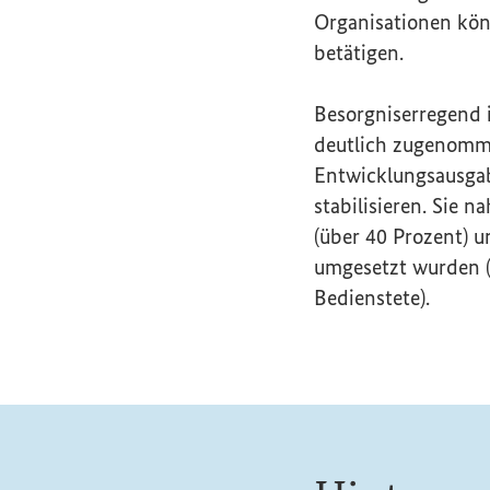
Organisationen kön
betätigen.
Besorgniserregend 
deutlich zugenomme
Entwicklungsausgab
stabilisieren. Sie
(über 40 Prozent) 
umgesetzt wurden (z
Bedienstete).