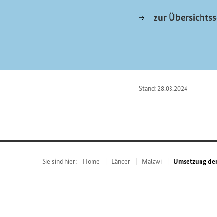
zur Übersichtss
Stand: 28.03.2024
Sie sind hier:
Home
Länder
Malawi
Umsetzung der 