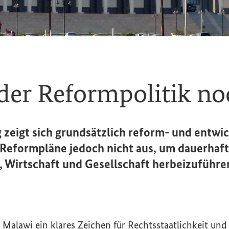
er Reformpolitik no
zeigt sich grundsätzlich reform- und entwi
 Reformpläne jedoch nicht aus, um dauerhaf
, Wirtschaft und Gesellschaft herbeizuführe
 Malawi ein klares Zeichen für Rechtsstaatlichkeit un