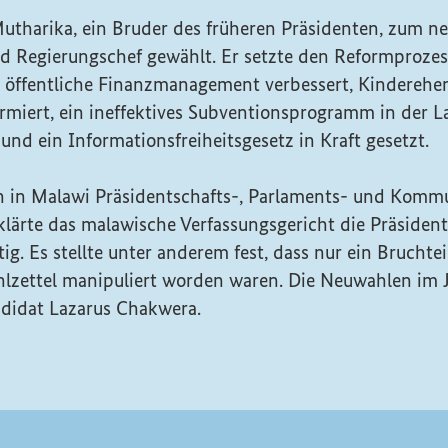
utharika, ein Bruder des früheren Präsidenten, zum n
d Regierungschef gewählt. Er setzte den Reformprozess
öffentliche Finanzmanagement verbessert, Kinderehe
rmiert, ein ineffektives Subventionsprogramm in der L
und ein Informationsfreiheitsgesetz in Kraft gesetzt.
 in Malawi Präsidentschafts-, Parlaments- und Kommu
klärte das malawische Verfassungsgericht die Präsiden
tig. Es stellte unter anderem fest, dass nur ein Brucht
lzettel manipuliert worden waren. Die Neuwahlen im
didat Lazarus Chakwera.