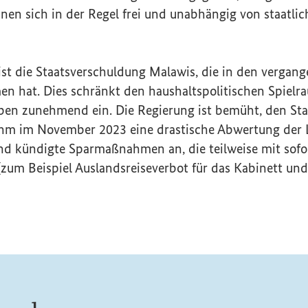
nen sich in der Regel frei und unabhängig von staatli
ist die Staatsverschuldung Malawis, die in den vergan
n hat. Dies schränkt den haushaltspolitischen Spielr
en zunehmend ein. Die Regierung ist bemüht, den Sta
 nahm im November 2023 eine drastische Abwertung de
und kündigte Sparmaßnahmen an, die teilweise mit sofo
um Beispiel Auslandsreiseverbot für das Kabinett und 