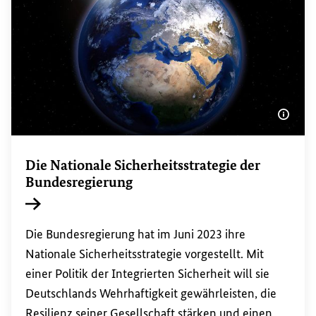
Bildi
Die Nationale Sicherheitsstrategie der
Bundesregierung
Interner Link
Die Bundesregierung hat im Juni 2023 ihre
Nationale Sicherheitsstrategie vorgestellt. Mit
einer Politik der Integrierten Sicherheit⁠ will sie
Deutschlands Wehrhaftigkeit gewährleisten, die
Resilienz⁠ seiner Gesellschaft stärken und einen