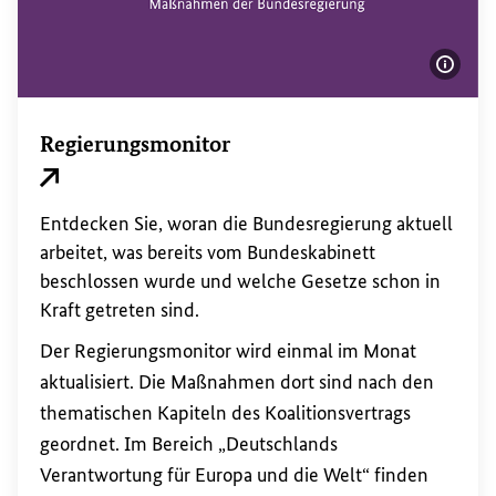
Bildi
Regierungsmonitor
Externer Link
Entdecken Sie, woran die Bundesregierung aktuell
arbeitet, was bereits vom Bundeskabinett
beschlossen wurde und welche Gesetze schon in
Kraft getreten sind.
Der Regierungsmonitor wird einmal im Monat
aktualisiert. Die Maßnahmen dort sind nach den
thematischen Kapiteln des Koalitionsvertrags
geordnet. Im Bereich „Deutschlands
Verantwortung für Europa und die Welt“ finden