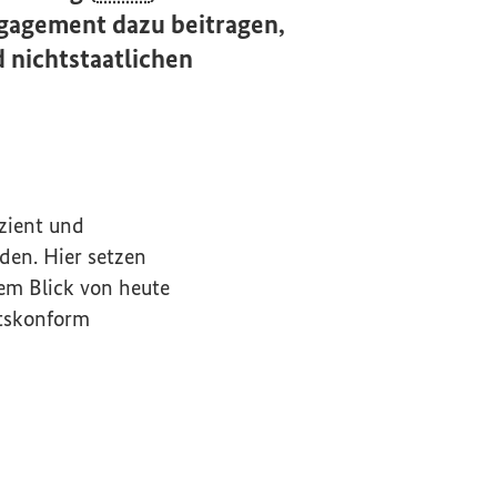
ngagement dazu beitragen,
 nichtstaatlichen
izient und
den. Hier setzen
dem Blick von heute
htskonform