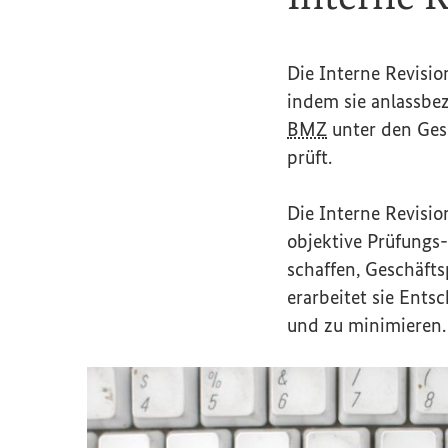
Die Interne Revisio
indem sie anlassbe
BMZ
unter den Ges
prüft.
Die Interne Revisio
objektive Prüfungs-
schaffen, Geschäft
erarbeitet sie Ents
und zu minimieren.