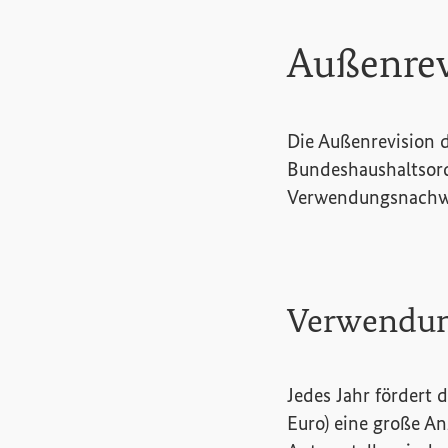
Außenrev
Die Außenrevision 
Bundeshaushaltsor
Verwendungsnachwei
Verwendun
Jedes Jahr fördert 
Euro) eine große A