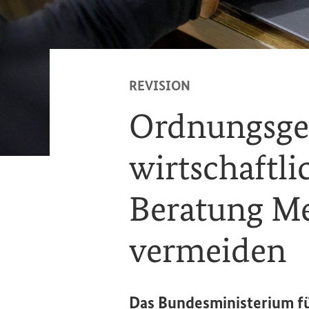
REVISION
Ordnungsge
wirtschaftli
Beratung Me
vermeiden
Das Bundesministerium fü