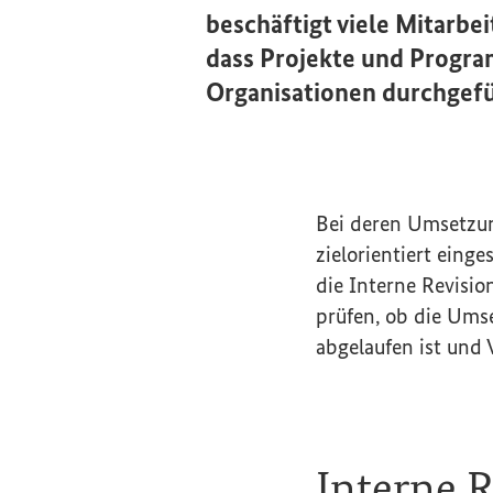
beschäftigt viele Mitarbe
dass Projekte und Progra
Organisationen durchgef
Bei deren Umsetzung 
zielorientiert eing
die Interne Revisio
prüfen, ob die Um
abgelaufen ist und 
Interne R