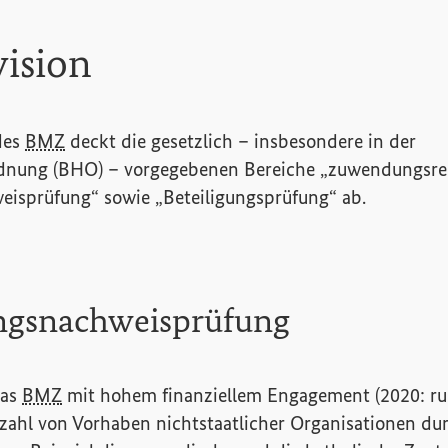
ision
des
BMZ
deckt die gesetzlich – insbesondere in der
dnung (BHO) – vorgegebenen Bereiche „zuwendungsre
sprüfung“ sowie „Beteiligungsprüfung“ ab.
gsnachweisprüfung
das
BMZ
mit hohem finanziellem Engagement (2020: run
nzahl von Vorhaben nichtstaatlicher Organisationen d