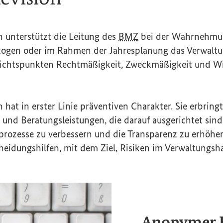
n unterstützt die Leitung des
BMZ
bei der Wahrnehmun
zogen oder im Rahmen der Jahresplanung das Verwalt
ichtspunkten Rechtmäßigkeit, Zweckmäßigkeit und Wir
n hat in erster Linie präventiven Charakter. Sie erbrin
 und Beratungsleistungen, die darauf ausgerichtet sin
sprozesse zu verbessern und die Transparenz zu erhöhe
cheidungshilfen, mit dem Ziel, Risiken im Verwaltungs
Anonymer H