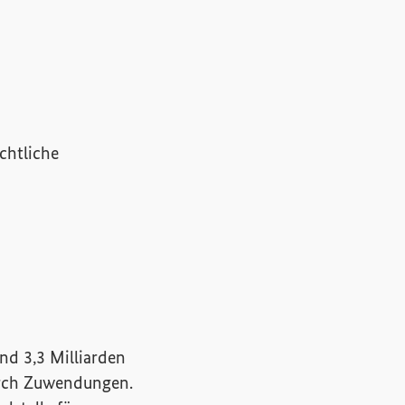
chtliche
d 3,3 Milliarden
urch Zuwendungen.