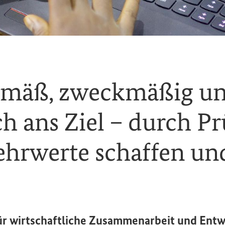
mäß, zweckmäßig u
ch ans Ziel – durch 
hrwerte schaffen un
r wirtschaftliche Zusammenarbeit und Entw