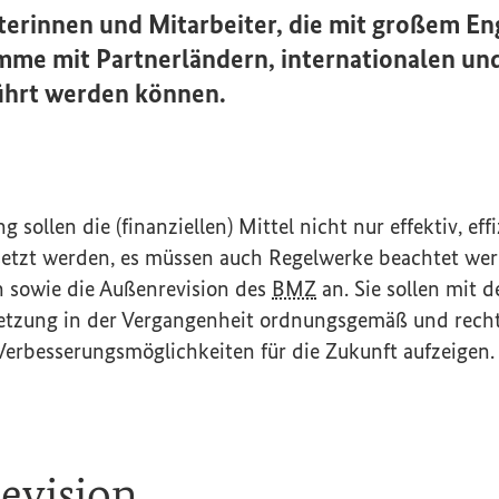
iterinnen und Mitarbeiter, die mit großem E
mme mit Partnerländern, internationalen und
ührt werden können.
sollen die (finanziellen) Mittel nicht nur effektiv, eff
esetzt werden, es müssen auch Regelwerke beachtet wer
n sowie die Außenrevision des
BMZ
an. Sie sollen mit 
setzung in der Vergangenheit ordnungsgemäß und rec
Verbesserungsmöglichkeiten für die Zukunft aufzeigen.
evision