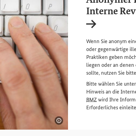
Interne Rev
Interner Link
Wenn Sie anonym eine
oder gegenwärtige ille
Praktiken geben möch
liegen oder an denen
sollte, nutzen Sie bit
Bitte wählen Sie unt
Hinweis an die Interne
BMZ
wird Ihre Inform
Erforderliches einleit
Bildinformationen einblenden