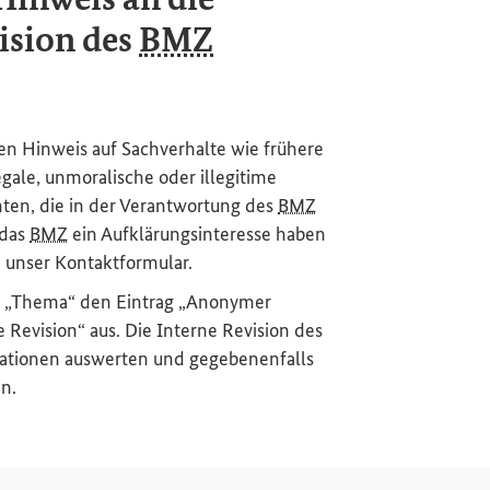
ision des
BMZ
n Hinweis auf Sachverhalte wie frühere
gale, unmoralische oder illegitime
ten, die in der Verantwortung des
BMZ
 das
BMZ
ein Aufklärungsinteresse haben
te unser Kontaktformular.
er „Thema“ den Eintrag „Anonymer
 Revision“ aus. Die Interne Revision des
ationen auswerten und gegebenenfalls
en.