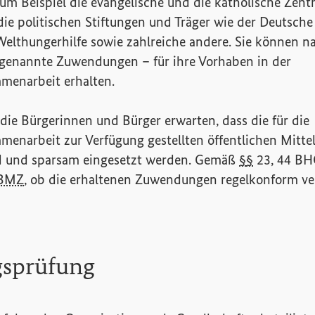
zum Beispiel die evangelische und die katholische Zentra
die politischen Stiftungen und Träger wie der Deutsch
elthungerhilfe sowie zahlreiche andere. Sie können na
ogenannte Zuwendungen – für ihre Vorhaben in der
menarbeit erhalten.
ie Bürgerinnen und Bürger erwarten, dass die für die
enarbeit zur Verfügung gestellten öffentlichen Mitte
 und sparsam eingesetzt werden. Gemäß
§
§
23, 44 BH
BMZ
, ob die erhaltenen Zuwendungen regelkonform v
gsprüfung