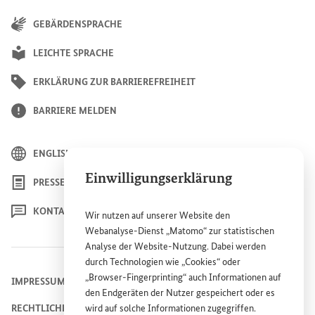
GEBÄRDENSPRACHE
LEICHTE SPRACHE
ERKLÄRUNG ZUR BARRIEREFREIHEIT
BARRIERE MELDEN
ENGLISH
Einwilligungserklärung
PRESSE
KONTAKT
Wir nutzen auf unserer
Website
den
Webanalyse-Dienst „Matomo“ zur statistischen
Analyse der
Website
-Nutzung. Dabei werden
durch Technologien wie „
Cookies
“ oder
„
Browser
-
Fingerprinting
“ auch Informationen auf
IMPRESSUM
den Endgeräten der Nutzer gespeichert oder es
RECHTLICHE HINWEISE
wird auf solche Informationen zugegriffen.