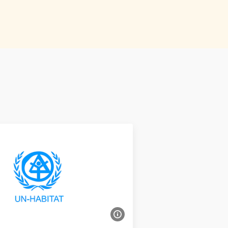
Bildinformationen einble