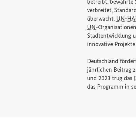
betreibt, bewährt
verbreitet, Standar
überwacht.
UN-HA
UN
-Organisationen
Stadtentwicklung u
innovative Projekte
Deutschland förde
jährlichen Beitrag
und 2023 trug das
das Programm in se