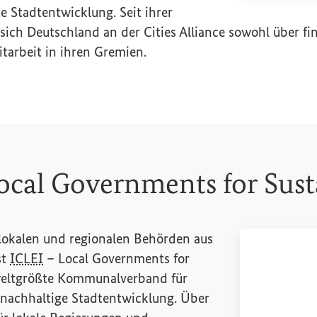
te Stadtentwicklung. Seit ihrer
 sich Deutschland an der
Cities Alliance
sowohl über fin
itarbeit in ihren Gremien.
ocal Governments for Sust
 lokalen und regionalen Behörden aus
st
ICLEI
–
Local Governments for
eltgrößte Kommunalverband für
nachhaltige Stadtentwicklung. Über