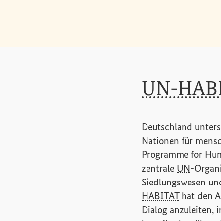
UN-HAB
Deutschland unters
Nationen für mensc
Programme for Hum
zentrale
UN
-Organi
Siedlungswesen u
HABITAT
hat den A
Dialog anzuleiten,