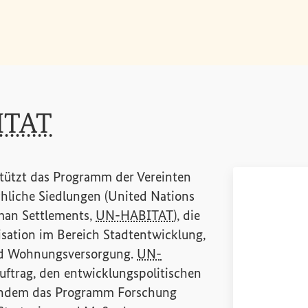
ITAT
tützt das Programm der Vereinten
hliche Siedlungen (
United Nations
an Settlements
,
UN-HABITAT
), die
sation im Bereich Stadtentwicklung,
nd Wohnungsversorgung.
UN-
uftrag, den entwicklungspolitischen
 indem das Programm Forschung