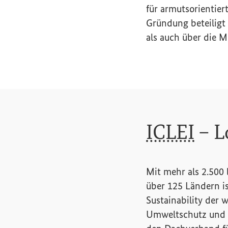
für armutsorientier
Gründung beteiligt
als auch über die M
ICLEI
–
L
Mit mehr als 2.500
über 125 Ländern i
Sustainability
der w
Umweltschutz und 