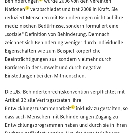
(Lexikon-Eintrag zum Begriff aufrufen)
Behinderungen
wurde 2006 von den
Vereinten
(Lexikon-Eintrag zum Begriff aufrufen)
Nationen
verabschiedet und trat 2008 in Kraft. Sie
reduziert Menschen mit Behinderungen nicht auf ihre
medizinischen Bedürfnisse, sondern formuliert eine
„soziale“ Definition von Behinderung. Demnach
zeichnet sich Behinderung weniger durch individuelle
Eigenschaften wie zum Beispiel körperliche
Beeinträchtigungen aus, sondern vielmehr durch
Barrieren in der Umwelt und durch negative
Einstellungen bei den Mitmenschen.
Die
UN
-Behindertenrechtskonvention verpflichtet mit
Artikel 32 alle Vertragsstaaten, ihre
(Lexikon-Eintrag zum Begriff
Entwicklungszusammenarbeit
inklusiv zu gestalten, so
dass auch Menschen mit Behinderungen Zugang zu
Entwicklungsprogrammen haben und durch sie in ihren