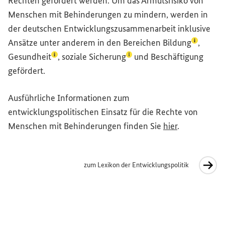
Rechten gefördert werden. Um das Armutsrisiko von
Menschen mit Behinderungen zu mindern, werden in
der deutschen Entwicklungszusammenarbeit inklusive
(Lexikon-
Ansätze unter anderem in den Bereichen
Bildung
,
(Lexikon-Eintrag zum Begriff aufrufen)
(Lexikon-Eintrag zum Begri
Gesundheit
,
soziale Sicherung
und Beschäftigung
gefördert.
Ausführliche Informationen zum
entwicklungspolitischen Einsatz für die Rechte von
Menschen mit Behinderungen finden Sie
hier
.
zum Lexikon der Entwicklungspolitik
Interner Link