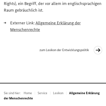
Rights
), ein Begriff, der vor allem im englischsprachigen
Raum gebräuchlich ist.
Externer Link:
Allgemeine Erklärung der
(Externer Link)
Menschenrechte
zum Lexikon der Entwicklungspolitik
Interner Link
Sie sind hier:
Home
Service
Lexikon
Allgemeine Erklärung
der Menschenrechte