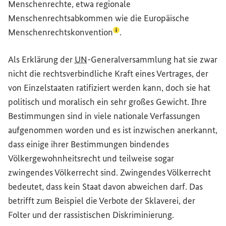
Menschenrechte, etwa regionale
Menschenrechtsabkommen wie die
Europäische
(Lexikon-Eintrag zum Begriff a
Menschenrechtskonvention
.
Als Erklärung der
UN
-Generalversammlung hat sie zwar
nicht die rechtsverbindliche Kraft eines Vertrages, der
von Einzelstaaten ratifiziert werden kann, doch sie hat
politisch und moralisch ein sehr großes Gewicht. Ihre
Bestimmungen sind in viele nationale Verfassungen
aufgenommen worden und es ist inzwischen anerkannt,
dass einige ihrer Bestimmungen bindendes
Völkergewohnheitsrecht und teilweise sogar
zwingendes Völkerrecht sind. Zwingendes Völkerrecht
bedeutet, dass kein Staat davon abweichen darf. Das
betrifft zum Beispiel die Verbote der Sklaverei, der
Folter und der rassistischen Diskriminierung.