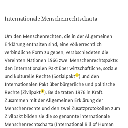
Internationale Menschenrechtscharta
Um den Menschenrechten, die in der Allgemeinen
Erklärung enthalten sind, eine völkerrechtlich
verbindliche Form zu geben, verabschiedeten die
Vereinten Nationen 1966 zwei Menschenrechtspakte:
den Internationalen Pakt über wirtschaftliche, soziale
(Lexikon-Eintrag zum Beg
und kulturelle Rechte (
Sozialpakt
) und den
Internationalen Pakt über bürgerliche und politische
(Lexikon-Eintrag zum Begriff aufrufen)
Rechte (
Zivilpakt
). Beide traten 1976 in Kraft.
Zusammen mit der Allgemeinen Erklärung der
Menschenrechte und den zwei Zusatzprotokollen zum
Zivilpakt bilden sie die so genannte internationale
Menschenrechtscharta (
International Bill of Human