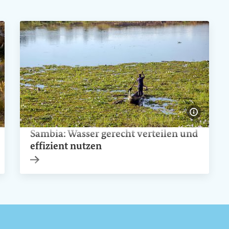
ldinformationen einblenden
Bildinfo
Sambia: Wasser gerecht verteilen und
effizient nutzen
Interner Link