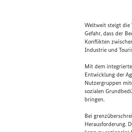
Weltweit steigt di
Gefahr, dass der Be
Konflikten zwische
Industrie und Tou
Mit dem integriert
Entwicklung der
Ag
Nutzergruppen mite
sozialen Grundbedü
bringen.
Bei grenzüberschre
Herausforderung. D