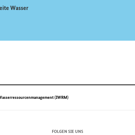
eite Wasser
s Wasserressourcenmanagement (IWRM)
FOLGEN SIE UNS