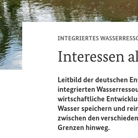
INTEGRIERTES WASSERRES
Interessen a
Leitbild der deutschen E
integrierten Wasserress
wirtschaftliche Entwicklu
Wasser speichern und rei
zwischen den verschieden
Grenzen hinweg.