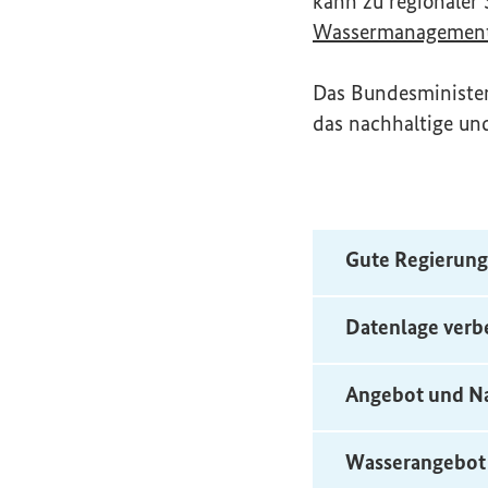
kann zu regionaler 
Wassermanagemen
Das Bundesminister
das nachhaltige un
Gute Regierung
Datenlage verb
Angebot und Na
Wasserangebot