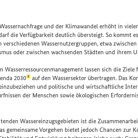
e Wassernachfrage und der Klimawandel erhöht in viele
darf die Verfügbarkeit deutlich übersteigt. So kommt e
n verschiedenen Wassernutzergruppen, etwa zwischen 
rismus oder zwischen wachsenden Städten und ihrem 
en Wasserressourcenmanagement lassen sich die Ziele f
(Lexikon-Eintrag zum Begriff aufrufen)
enda 2030
auf den Wassersektor übertragen. Das Konz
inzubeziehen und politische und wirtschaftliche Inte
rfnissen der Menschen sowie ökologischen Erfordernis
itenden Wassereinzugsgebieten ist die Zusammenarbeit
as gemeinsame Vorgehen bietet jedoch Chancen zur K