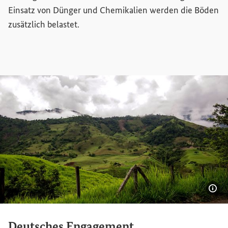
Einsatz von Dünger und Chemikalien werden die Böden
zusätzlich belastet.
Bil
Deutsches Engagement