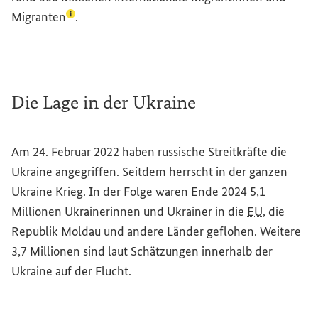
(Lexikon-Eintrag zum Begriff aufrufen)
Migranten
.
Die Lage in der Ukraine
Am 24. Februar 2022 haben russische Streitkräfte die
Ukraine angegriffen. Seitdem herrscht in der ganzen
Ukraine Krieg. In der Folge waren Ende 2024 5,1
Millionen Ukrainerinnen und Ukrainer in die
EU
, die
Republik Moldau und andere Länder geflohen. Weitere
3,7 Millionen sind laut Schätzungen innerhalb der
Ukraine auf der Flucht.