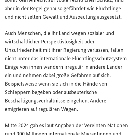
somit kein Anrecht auf völkerrechtlichen Schutz, sind
aber in der Regel genauso gefährdet wie Flüchtlinge
und nicht selten Gewalt und Ausbeutung ausgesetzt.
Auch Menschen, die ihr Land wegen sozialer und
wirtschaftlicher Perspektivlosigkeit oder
Unzufriedenheit mit ihrer Regierung verlassen, fallen
nicht unter das internationale Flüchtlingsschutzsystem.
Einige von ihnen wandern irregulär in andere Länder
ein und nehmen dabei große Gefahren auf sich.
Beispielsweise wenn sie sich in die Hände von
Schleppern begeben oder ausbeuterische
Beschäftigungsverhältnisse eingehen. Andere
emigrieren auf regulären Wegen.
Mitte 2024 gab es laut Angaben der Vereinten Nationen
rund 300 Millionen internationale
Migrantinnen und