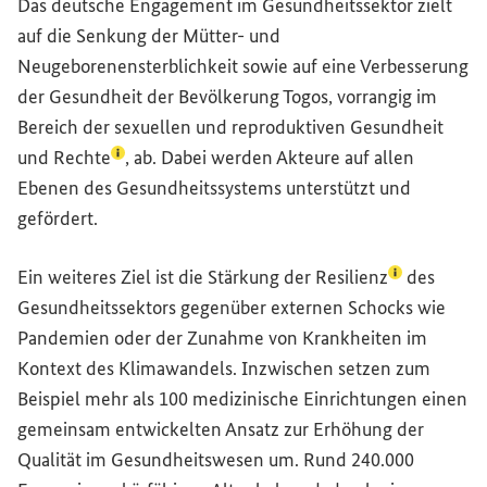
Das deutsche Engagement im Gesundheitssektor zielt
auf die Senkung der Mütter- und
Neugeborenensterblichkeit sowie auf eine Verbesserung
der Gesundheit der Bevölkerung Togos, vorrangig im
Bereich der
sexuellen und reproduktiven Gesundheit
(Lexikon-Eintrag zum Begriff aufrufen)
und Rechte
, ab. Dabei werden Akteure auf allen
Ebenen des Gesundheitssystems unterstützt und
gefördert.
(Lexikon-Ein
Ein weiteres Ziel ist die Stärkung der
Resilienz
des
Gesundheitssektors gegenüber externen Schocks wie
Pandemien oder der Zunahme von Krankheiten im
Kontext des Klimawandels. Inzwischen setzen zum
Beispiel mehr als 100 medizinische Einrichtungen einen
gemeinsam entwickelten Ansatz zur Erhöhung der
Qualität im Gesundheitswesen um. Rund 240.000