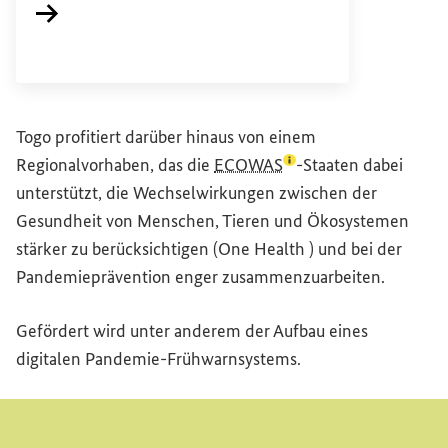
Interner Link
Togo profitiert darüber hinaus von einem
(Lexikon-Eintrag zum B
Regionalvorhaben, das die
ECOWAS
-Staaten dabei
unterstützt, die Wechselwirkungen zwischen der
Gesundheit von Menschen, Tieren und Ökosystemen
stärker zu berücksichtigen (
One Health
) und bei der
Pandemieprävention enger zusammenzuarbeiten.
Gefördert wird unter anderem der Aufbau eines
digitalen Pandemie-Frühwarnsystems.