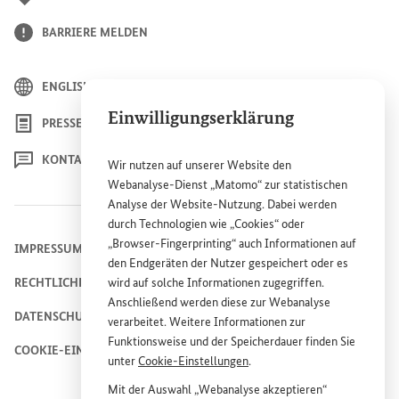
BARRIERE MELDEN
ENGLISH
Einwilligungserklärung
PRESSE
KONTAKT
Wir nutzen auf unserer
Website
den
Webanalyse-Dienst „Matomo“ zur statistischen
Analyse der
Website
-Nutzung. Dabei werden
durch Technologien wie „
Cookies
“ oder
„
Browser
-
Fingerprinting
“ auch Informationen auf
IMPRESSUM
den Endgeräten der Nutzer gespeichert oder es
RECHTLICHE HINWEISE
wird auf solche Informationen zugegriffen.
Anschließend werden diese zur Webanalyse
DATENSCHUTZHINWEIS
verarbeitet. Weitere Informationen zur
Funktionsweise und der Speicherdauer finden Sie
COOKIE-EINSTELLUNGEN
unter
Cookie
-Einstellungen
.
Mit der Auswahl „Webanalyse akzeptieren“