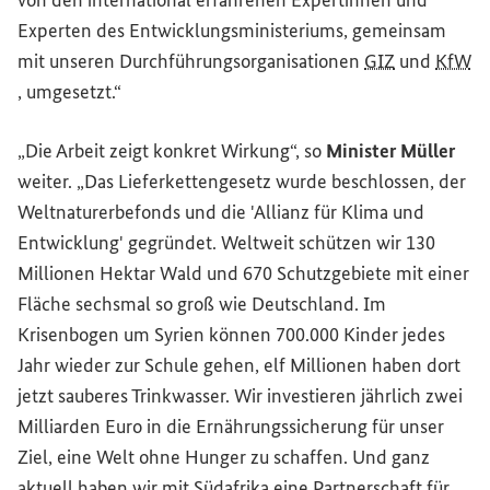
von den international erfahrenen Expertinnen und
Experten des Entwicklungsministeriums, gemeinsam
mit unseren Durchführungsorganisationen
GIZ
und
KfW
, umgesetzt.“
„Die Arbeit zeigt konkret Wirkung“, so
Minister Müller
weiter. „Das Lieferkettengesetz wurde beschlossen, der
Weltnaturerbefonds und die 'Allianz für Klima und
Entwicklung' gegründet. Weltweit schützen wir 130
Millionen Hektar Wald und 670 Schutzgebiete mit einer
Fläche sechsmal so groß wie Deutschland. Im
Krisenbogen um Syrien können 700.000 Kinder jedes
Jahr wieder zur Schule gehen, elf Millionen haben dort
jetzt sauberes Trinkwasser. Wir investieren jährlich zwei
Milliarden Euro in die Ernährungssicherung für unser
Ziel, eine Welt ohne Hunger zu schaffen. Und ganz
aktuell haben wir mit Südafrika eine Partnerschaft für