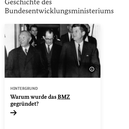
Geschichte des
Bundesentwicklungsministeriums
Bildinformatione
HINTERGRUND
Warum wurde das
BMZ
gegründet?
Interner Link