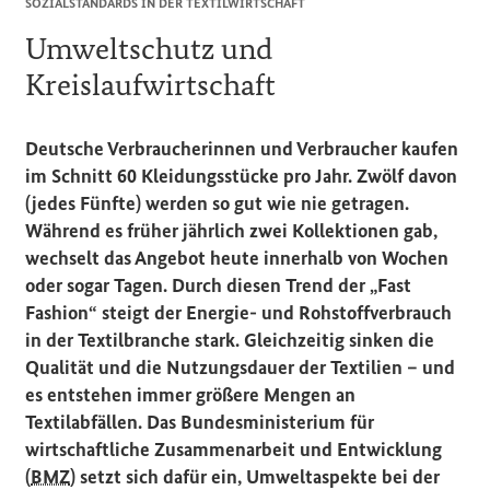
SOZIALSTANDARDS IN DER TEXTILWIRTSCHAFT
Umweltschutz und
Kreislaufwirtschaft
Deutsche Verbraucherinnen und Verbraucher kaufen
im Schnitt 60 Kleidungsstücke pro Jahr. Zwölf davon
(jedes Fünfte) werden so gut wie nie getragen.
Während es früher jährlich zwei Kollektionen gab,
wechselt das Angebot heute innerhalb von Wochen
oder sogar Tagen. Durch diesen Trend der „
Fast
Fashion
“ steigt der Energie- und Rohstoffverbrauch
in der Textilbranche stark. Gleichzeitig sinken die
Qualität und die Nutzungsdauer der Textilien – und
es entstehen immer größere Mengen an
Textilabfällen. Das Bundesministerium für
wirtschaftliche Zusammenarbeit und Entwicklung
(
BMZ
) setzt sich dafür ein, Umweltaspekte bei der