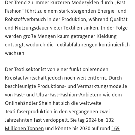
Der Trend zu immer kürzeren Modezyklen durch „
Fast
Fashion
“ führt zu einem stark steigenden Energie- und
Rohstoffverbrauch in der Produktion, während Qualität
und Nutzungsdauer vieler Textilien sinken. In der Folge
werden große Mengen kaum getragener Kleidung
entsorgt, wodurch die Textilabfallmengen kontinuierlich
wachsen.
Der Textilsektor ist von einer funktionierenden
Kreislaufwirtschaft jedoch noch weit entfernt. Durch
beschleunigte Produktions- und Vermarktungsmodelle
von Fast- und
Ultra-Fast-Fashion
-Anbietern wie dem
Onlinehändler Shein hat sich die weltweite
Textilfaserproduktion in den vergangenen zwei
Jahrzehnten fast verdoppelt. Sie lag 2024 bei
132
(Externer Link)
Millionen Tonnen
und könnte bis 2030 auf rund
169