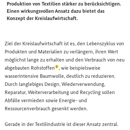
Produktion von Textilien stärker zu berücksichtigen.
Einen wirkungsvollen Ansatz dazu bietet das
Konzept der Kreislaufwirtschaft.
Ziel der Kreislaufwirtschaft ist es, den Lebenszyklus von
Produkten und Materialien zu verlängern, ihren Wert
möglichst lange zu erhalten und den Verbrauch von neu
(Lexikon-Eintrag zum Begriff aufru
abgebauten
Rohstoffen
, wie beispielsweise
wasserintensive Baumwolle, deutlich zu reduzieren.
Durch langlebiges Design, Wiederverwendung,
Reparatur, Weiterverarbeitung und
Recycling
sollen
Abfälle vermieden sowie Energie- und
Ressourcenverbrauch gesenkt werden.
Gerade in der Textilindustrie ist dieser Ansatz zentral.