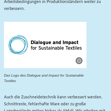
Arbeitsbedingungen in Produktionsländern weiter zu
verbessern.
Bildinformatione
Das Logo des
Dialogue and Impact for Sustainable
Textiles
.
Das Logo des Dialogue and Impact for Sustainable Textiles.
Auch die Zuschneidetechnik kann verbessert werden.
Schnittreste, fehlerhafte Ware oder zu große
Lagerbestände gelten bisher als Abfall. Wir arbeiten mit