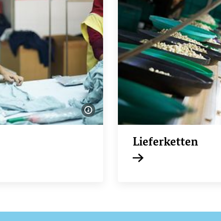
Bildinformationen einblenden
Lieferketten
Interner Link