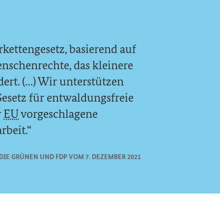
rkettengesetz, basierend auf
enschenrechte, das kleinere
rt. (…) Wir unterstützen
setz für entwaldungsfreie
r
EU
vorgeschlagene
rbeit.
DIE GRÜNEN UND FDP VOM 7. DEZEMBER 2021