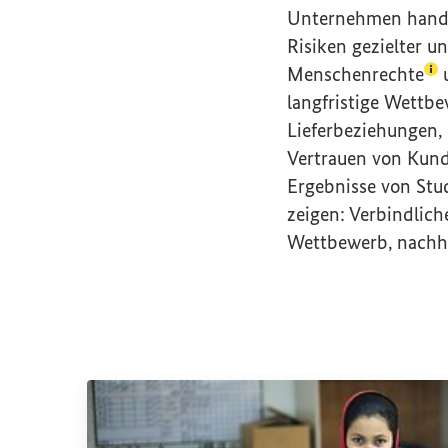
Unternehmen handel
Risiken gezielter un
(Le
Menschenrechte
u
langfristige Wettbe
Lieferbeziehungen,
Vertrauen von Kund
Ergebnisse von Stu
zeigen: Verbindlich
Wettbewerb,
nachh