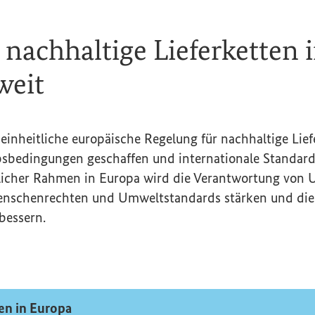
 nachhaltige Lieferketten 
weit
e einheitliche europäische Regelung für nachhaltige Lie
sbedingungen geschaffen und internationale Standards
tlicher Rahmen in Europa wird die Verantwortung von
enschenrechten und Umweltstandards stärken und die 
bessern.
ten in Europa