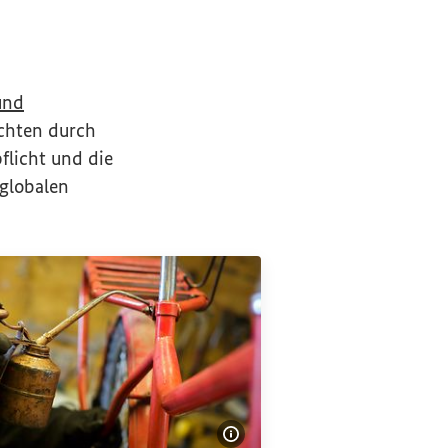
und
echten durch
flicht und die
globalen
Bildinformationen einble