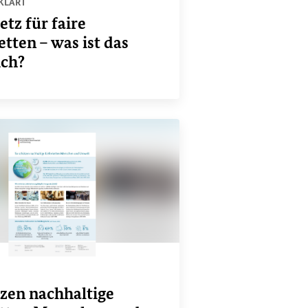
KLÄRT
spielen
etz für faire
etten – was ist das
ich?
zen nachhaltige