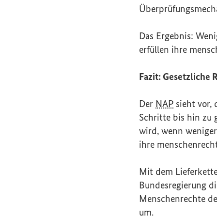
Überprüfungsmecha
Das Ergebnis: Weni
erfüllen ihre mensc
Fazit: Gesetzliche
Der
NAP
sieht vor,
Schritte bis hin z
wird, wenn weniger
ihre menschenrechtl
Mit dem Lieferkette
Bundesregierung d
Menschenrechte de
um.