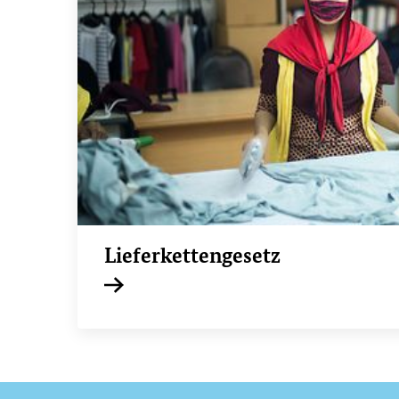
Lieferkettengesetz
Interner Link