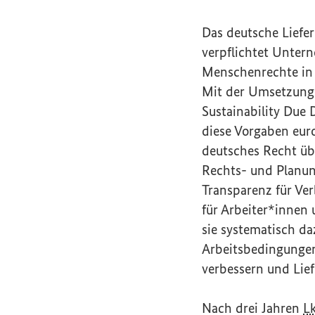
Das deutsche Liefer
verpflichtet Unter
Menschenrechte in 
Mit der Umsetzung
Sustainability Due 
diese Vorgaben euro
deutsches Recht übe
Rechts- und Planun
Transparenz für Ve
für Arbeiter*innen 
sie systematisch da
Arbeitsbedingungen
verbessern und Lief
Nach drei Jahren
L