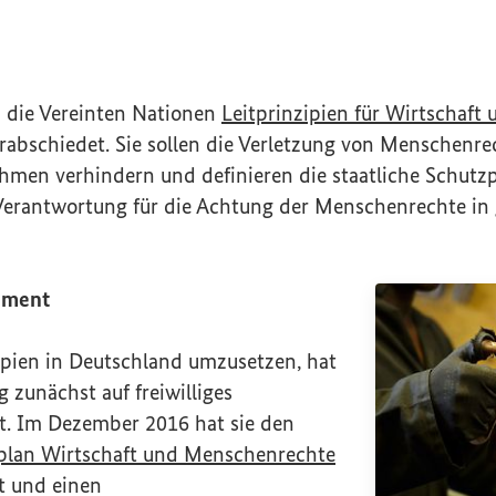
 die Vereinten Nationen
Leitprinzipien für Wirtschaft 
terner Link)
rabschiedet. Sie sollen die Verletzung von Menschenr
hmen verhindern und definieren die staatliche Schutzp
erantwortung für die Achtung der Menschenrechte in 
gement
ipien in Deutschland umzusetzen, hat
 zunächst auf freiwilliges
. Im Dezember 2016 hat sie den
(Externer Link)
plan Wirtschaft und Menschenrechte
t und einen