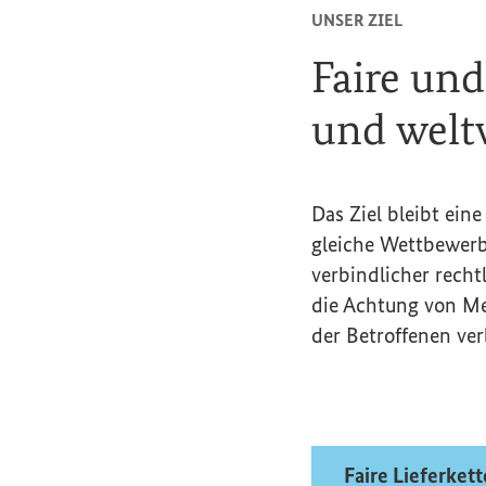
UNSER ZIEL
Faire und
und welt
Das Ziel bleibt ein
gleiche Wettbewerb
verbindlicher rech
die Achtung von M
der Betroffenen ver
Faire Lieferket