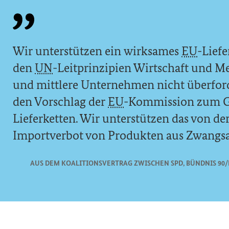
Wir unterstützen ein wirksames
EU
-Liefe
den
UN
-Leitprinzipien Wirtschaft und M
und mittlere Unternehmen nicht überforde
den Vorschlag der
EU
-Kommission zum Ge
Lieferketten. Wir unterstützen das von de
Importverbot von Produkten aus Zwangsa
tionen einblenden
AUS DEM KOALITIONSVERTRAG ZWISCHEN SPD, BÜNDNIS 90/