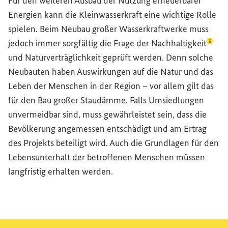
Für den weiteren Ausbau der Nutzung erneuerbarer
Energien kann die Kleinwasserkraft eine wichtige Rolle
spielen. Beim Neubau großer Wasserkraftwerke muss
(Lexi
jedoch immer sorgfältig die Frage der
Nachhaltigkeit
und Naturverträglichkeit geprüft werden. Denn solche
Neubauten haben Auswirkungen auf die Natur und das
Leben der Menschen in der Region – vor allem gilt das
für den Bau großer Staudämme. Falls Umsiedlungen
unvermeidbar sind, muss gewährleistet sein, dass die
Bevölkerung angemessen entschädigt und am Ertrag
des Projekts beteiligt wird. Auch die Grundlagen für den
Lebensunterhalt der betroffenen Menschen müssen
langfristig erhalten werden.