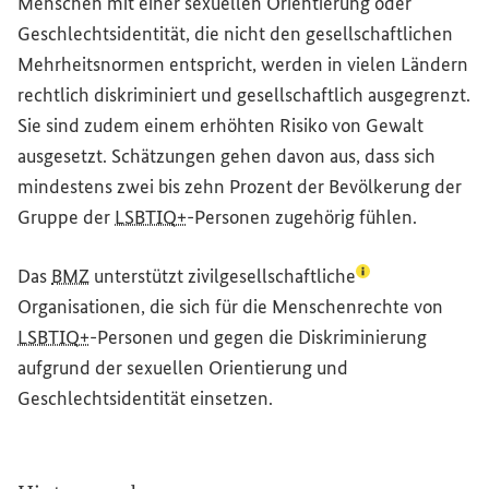
Menschen mit einer sexuellen Orientierung oder
Geschlechtsidentität, die nicht den gesellschaftlichen
Mehrheitsnormen entspricht, werden in vielen Ländern
rechtlich diskriminiert und gesellschaftlich ausgegrenzt.
Sie sind zudem einem erhöhten Risiko von Gewalt
ausgesetzt. Schätzungen gehen davon aus, dass sich
mindestens zwei bis zehn Prozent der Bevölkerung der
Gruppe der
LSBTIQ+
-Personen zugehörig fühlen.
(Lexikon-Eintrag
Das
BMZ
unterstützt
zivilgesellschaftliche
Organisationen, die sich für die Menschenrechte von
LSBTIQ+
-Personen und gegen die Diskriminierung
aufgrund der sexuellen Orientierung und
Geschlechtsidentität einsetzen.