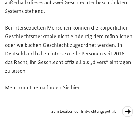
außerhalb dieses auf zwei Geschlechter beschränkten
Systems stehend.
Bei intersexuellen Menschen können die körperlichen
Geschlechtsmerkmale nicht eindeutig dem männlichen
oder weiblichen Geschlecht zugeordnet werden. In
Deutschland haben intersexuelle Personen seit 2018
das Recht, ihr Geschlecht offiziell als „divers“ eintragen
zu lassen.
Mehr zum Thema finden Sie
hier
.
zum Lexikon der Entwicklungspolitik
Interner Link