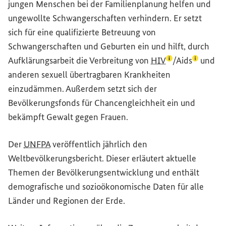
jungen Menschen bei der Familienplanung helfen und
ungewollte Schwangerschaften verhindern. Er setzt
sich für eine qualifizierte Betreuung von
Schwangerschaften und Geburten ein und hilft, durch
(Lexikon-Eintrag
(Lexikon-
Aufklärungsarbeit die Verbreitung von
HIV
/
Aids
und
anderen sexuell übertragbaren Krankheiten
einzudämmen. Außerdem setzt sich der
Bevölkerungsfonds für Chancengleichheit ein und
bekämpft Gewalt gegen Frauen.
Der
UNFPA
veröffentlich jährlich den
Weltbevölkerungsbericht. Dieser erläutert aktuelle
Themen der Bevölkerungsentwicklung und enthält
demografische und sozioökonomische Daten für alle
Länder und Regionen der Erde.