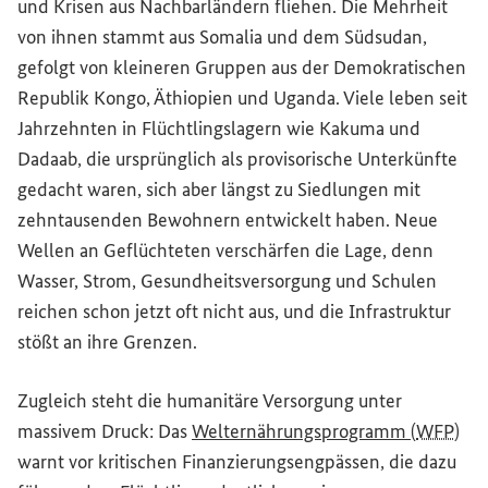
und Krisen aus Nachbarländern fliehen. Die Mehrheit
von ihnen stammt aus Somalia und dem Südsudan,
gefolgt von kleineren Gruppen aus der Demokratischen
Republik Kongo, Äthiopien und Uganda. Viele leben seit
Jahrzehnten in Flüchtlingslagern wie Kakuma und
Dadaab, die ursprünglich als provisorische Unterkünfte
gedacht waren, sich aber längst zu Siedlungen mit
zehntausenden Bewohnern entwickelt haben. Neue
Wellen an Geflüchteten verschärfen die Lage, denn
Wasser, Strom, Gesundheitsversorgung und Schulen
reichen schon jetzt oft nicht aus, und die Infrastruktur
stößt an ihre Grenzen.
Zugleich steht die humanitäre Versorgung unter
(Externer 
(Externer
massivem Druck: Das
Welternährungsprogramm
(
WFP
)
warnt vor kritischen Finanzierungsengpässen, die dazu