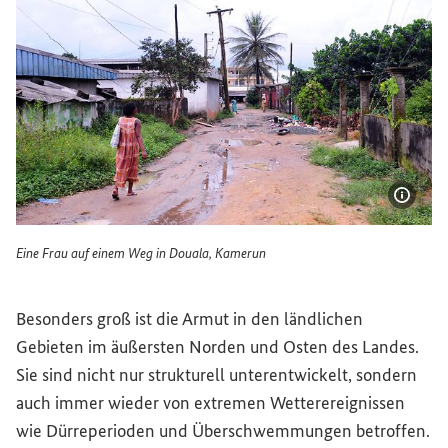
Bildi
Eine Frau auf einem Weg in Douala, Kamerun
Eine Frau auf einem Weg in Douala, Kamerun
Besonders groß ist die Armut in den ländlichen
Gebieten im äußersten Norden und Osten des Landes.
Sie sind nicht nur strukturell unterentwickelt, sondern
auch immer wieder von extremen Wetterereignissen
wie Dürreperioden und Überschwemmungen betroffen.