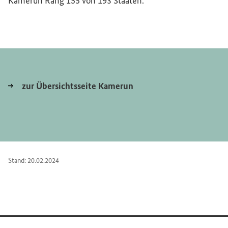
Kamerun Rang 155 von 193 Staaten.
zur Übersichtsseite Kamerun
Stand: 20.02.2024