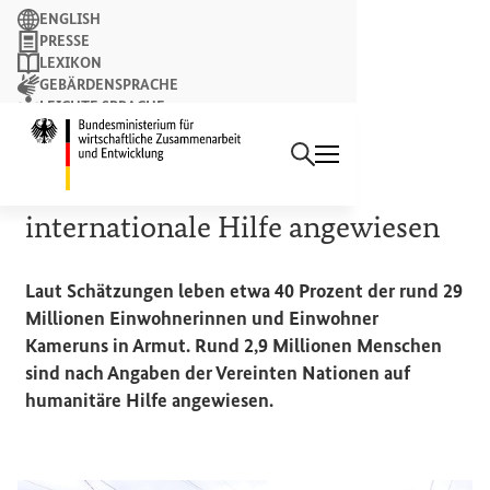
Suchbegriff
ENGLISH
PRESSE
LEXIKON
GEBÄRDENSPRACHE
LEICHTE SPRACHE
Suchen
NEWSLETTER
Startseite des Bundesminist
SOZIALE SITUATION
Millionen Menschen auf
internationale Hilfe angewiesen
Laut Schätzungen leben etwa 40 Prozent der rund 29
Millionen Einwohnerinnen und Einwohner
Kameruns in Armut. Rund 2,9 Millionen Menschen
sind nach Angaben der Vereinten Nationen auf
humanitäre Hilfe angewiesen.