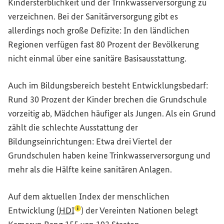
Kindersterblichkeit und der Trinkwasserversorgung zu
verzeichnen. Bei der Sanitärversorgung gibt es
allerdings noch große Defizite: In den ländlichen
Regionen verfügen fast 80 Prozent der Bevölkerung
nicht einmal über eine sanitäre Basisausstattung.
Auch im Bildungsbereich besteht Entwicklungsbedarf:
Rund 30 Prozent der Kinder brechen die Grundschule
vorzeitig ab, Mädchen häufiger als Jungen. Als ein Grund
zählt die schlechte Ausstattung der
Bildungseinrichtungen: Etwa drei Viertel der
Grundschulen haben keine Trinkwasserversorgung und
mehr als die Hälfte keine sanitären Anlagen.
Auf dem aktuellen Index der menschlichen
(Lexikon-Eintrag zum Begriff aufrufen)
Entwicklung (
HDI
) der Vereinten Nationen belegt