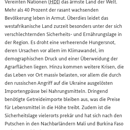
Vereinten Nationen (
HDI
) das ärmste Land der Welt.
Mehr als 40 Prozent der rasant wachsenden
Bevölkerung leben in Armut. Überdies leidet das
westafrikanische Land zurzeit besonders unter der sich
verschlechternden Sicherheits- und Ernährungslage in
der Region. Es droht eine verheerende Hungersnot,
deren Ursachen vor allem im Klimawandel, im
demographischen Druck und einer Überweidung der
Agrarflächen liegen. Hinzu kommen weitere Krisen, die
das Leben vor Ort massiv belasten, vor allem die durch
den russischen Angriff auf die Ukraine ausgelösten
Importengpässe bei Nahrungsmitteln. Dringend
benötigte Getreideimporte bleiben aus, was die Preise
für Lebensmittel in die Höhe treibt. Zudem ist die
Sicherheitslage vielerorts prekär und hat sich nach den
Putschen in den Nachbarländern Mali und Burkina Faso