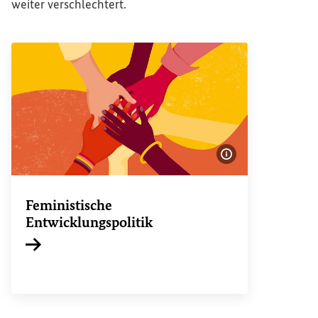
weiter verschlechtert.
Bildinformatione
Feministische
Entwicklungspolitik
Interner Link