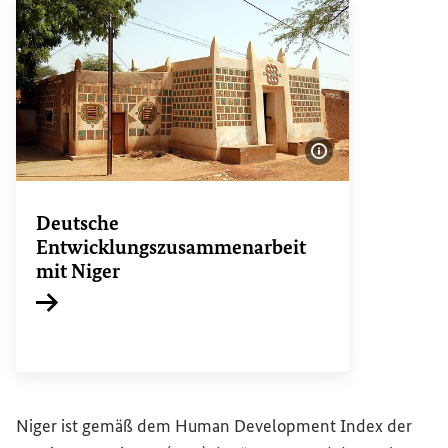
Bildinformatione
Deutsche
Entwicklungszusammenarbeit
mit Niger
Interner Link
Niger ist gemäß dem
Human Development Index
der