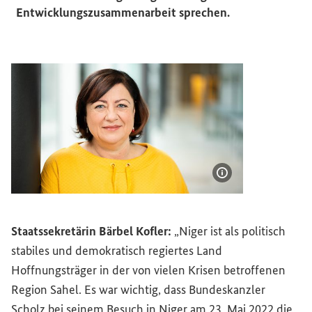
Entwicklungszusammenarbeit sprechen.
Bildinformatione
Staatssekretärin Bärbel Kofler:
„Niger ist als politisch
stabiles und demokratisch regiertes Land
Hoffnungsträger in der von vielen Krisen betroffenen
Region Sahel. Es war wichtig, dass Bundeskanzler
Scholz bei seinem Besuch in Niger am 23. Mai 2022 die