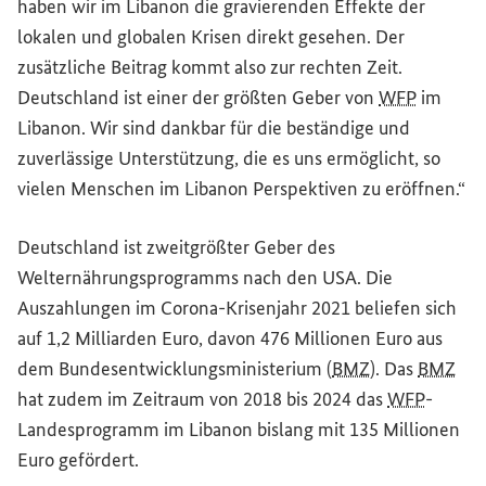
haben wir im Libanon die gravierenden Effekte der
lokalen und globalen Krisen direkt gesehen. Der
zusätzliche Beitrag kommt also zur rechten Zeit.
Deutschland ist einer der größten Geber von
WFP
im
Libanon. Wir sind dankbar für die beständige und
zuverlässige Unterstützung, die es uns ermöglicht, so
vielen Menschen im Libanon Perspektiven zu eröffnen.“
Deutschland ist zweitgrößter Geber des
Welternährungsprogramms nach den USA. Die
Auszahlungen im Corona-Krisenjahr 2021 beliefen sich
auf 1,2 Milliarden Euro, davon 476 Millionen Euro aus
dem Bundesentwicklungsministerium (
BMZ
). Das
BMZ
hat zudem im Zeitraum von 2018 bis 2024 das
WFP
-
Landesprogramm im Libanon bislang mit 135 Millionen
Euro gefördert.