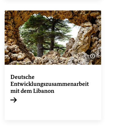
Bildinformatione
Deutsche
Entwicklungszusammenarbeit
mit dem Libanon
Interner Link