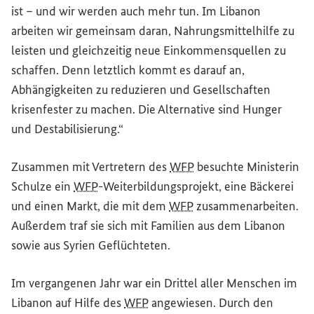
ist – und wir werden auch mehr tun. Im Libanon
arbeiten wir gemeinsam daran, Nahrungsmittelhilfe zu
leisten und gleichzeitig neue Einkommensquellen zu
schaffen. Denn letztlich kommt es darauf an,
Abhängigkeiten zu reduzieren und Gesellschaften
krisenfester zu machen. Die Alternative sind Hunger
und Destabilisierung.“
Zusammen mit Vertretern des
WFP
besuchte Ministerin
Schulze ein
WFP
-Weiterbildungsprojekt, eine Bäckerei
und einen Markt, die mit dem
WFP
zusammenarbeiten.
Außerdem traf sie sich mit Familien aus dem Libanon
sowie aus Syrien Geflüchteten.
Im vergangenen Jahr war ein Drittel aller Menschen im
Libanon auf Hilfe des
WFP
angewiesen. Durch den