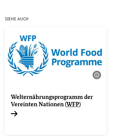
SIEHE AUCH
Bildinformatione
Welternährungsprogramm der
Vereinten Nationen (
WFP
)
Interner Link