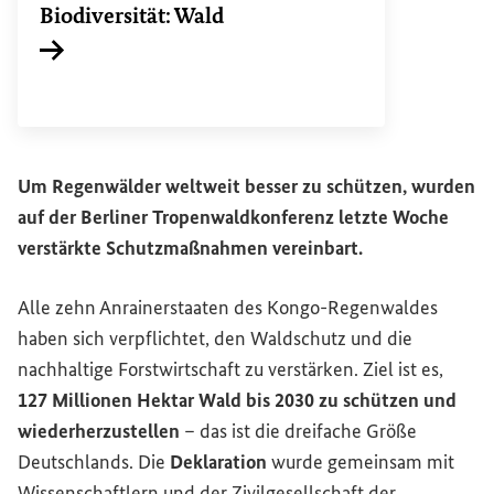
Biodiversität: Wald
Interner Link
Um Regenwälder weltweit besser zu schützen, wurden
auf der Berliner Tropenwaldkonferenz letzte Woche
verstärkte Schutzmaßnahmen vereinbart.
Alle zehn Anrainerstaaten des Kongo-Regenwaldes
haben sich verpflichtet, den Waldschutz und die
nachhaltige Forstwirtschaft zu verstärken. Ziel ist es,
127 Millionen Hektar Wald bis 2030 zu schützen und
wiederherzustellen
– das ist die dreifache Größe
Deutschlands. Die
Deklaration
wurde gemeinsam mit
Wissenschaftlern und der Zivilgesellschaft der