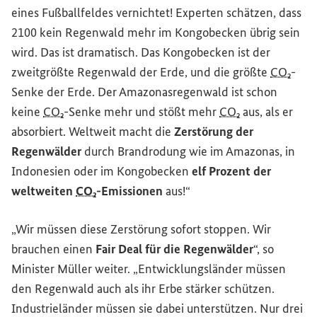
eines Fußballfeldes vernichtet! Experten schätzen, dass
2100 kein Regenwald mehr im Kongobecken übrig sein
wird. Das ist dramatisch. Das Kongobecken ist der
zweitgrößte Regenwald der Erde, und die größte
CO₂
-
Senke der Erde. Der Amazonasregenwald ist schon
keine
CO₂
-Senke mehr und stößt mehr
CO₂
aus, als er
absorbiert. Weltweit macht die
Zerstörung der
Regenwälder
durch Brandrodung wie im Amazonas, in
Indonesien oder im Kongobecken
elf Prozent der
weltweiten
CO₂
-Emissionen
aus!“
„Wir müssen diese Zerstörung sofort stoppen. Wir
brauchen einen
Fair
Deal
für die Regenwälder
“, so
Minister Müller weiter. „Entwicklungsländer müssen
den Regenwald auch als ihr Erbe stärker schützen.
Industrieländer müssen sie dabei unterstützen. Nur drei