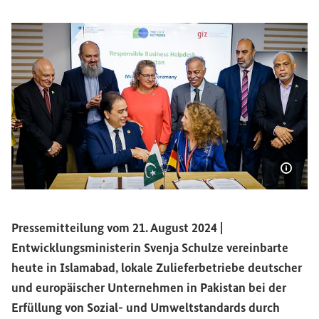
Bildi
Unterzeichnung der Absichtserklärung für den Aufbau eine
Pressemitteilung vom 21. August 2024 |
Entwicklungsministerin Svenja Schulze vereinbarte
heute in Islamabad, lokale Zulieferbetriebe deutscher
und europäischer Unternehmen in Pakistan bei der
Erfüllung von Sozial- und Umweltstandards durch