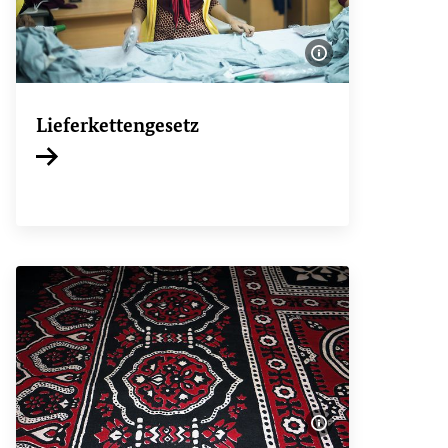
Bildinformatione
Lieferkettengesetz
Interner Link
Bildinformatione