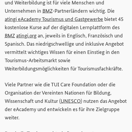
und Weiterbildung ist für viele Menschen und
Unternehmen in
BMZ
-Partnerländern wichtig. Die
(Externer Lin
atingi
eAcademy
Tourismus und Gastgewerbe
bietet 45
kostenlose Kurse auf der digitalen Lernplattform des
(Externer Link)
BMZ
atingi.org
an, jeweils in Englisch, Französisch und
Spanisch. Das niedrigschwellige und inklusive Angebot
vermittelt wichtiges Wissen für einen Einstieg in den
Tourismus-Arbeitsmarkt sowie
Weiterbildungsmöglichkeiten für Tourismusfachkräfte.
Viele Partner wie die TUI
Care Foundation
oder die
Organisation der Vereinten Nationen für Bildung,
Wissenschaft und Kultur (
UNESCO
) nutzen das Angebot
der
eAcademy
und entwickeln es für ihre Zielgruppe
weiter.