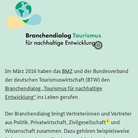
Bildinformatione
Logo: Branchendialog Tourismus für nachhaltige Entwickl
Im März 2016 haben das
BMZ
und der Bundesverband
der deutschen Tourismuswirtschaft (BTW) den
Branchendialog „Tourismus für nachhaltige
(Externer Link)
Entwicklung“
ins Leben gerufen.
Der Branchendialog bringt Vertreterinnen und Vertreter
(Lexikon-Eintr
aus Politik, Privatwirtschaft,
Zivilgesellschaft
und
Wissenschaft zusammen. Dazu gehören beispielsweise