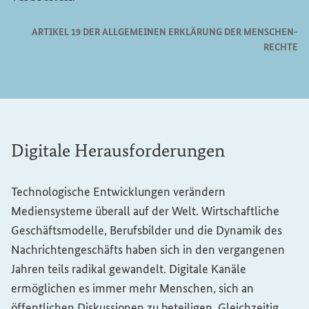
AR­TI­KEL 19 DER ALL­GE­MEI­NEN ER­KLÄ­RUNG DER MEN­SCHEN­
RECH­TE
Digitale Herausforderungen
Technologische Entwicklungen verändern
Mediensysteme überall auf der Welt. Wirtschaftliche
Geschäftsmodelle, Berufsbilder und die Dynamik des
Nachrichtengeschäfts haben sich in den vergangenen
Jahren teils radikal gewandelt. Digitale Kanäle
ermöglichen es immer mehr Menschen, sich an
öffentlichen Diskussionen zu beteiligen. Gleichzeitig