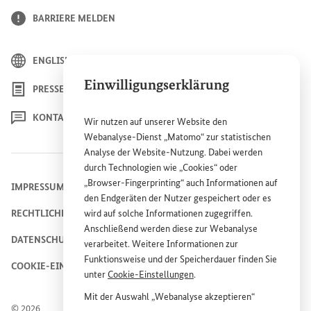
BARRIERE MELDEN
ENGLISH
Einwilligungserklärung
PRESSE
KONTAKT
Wir nutzen auf unserer
Website
den
Webanalyse-Dienst „Matomo“ zur statistischen
Analyse der
Website
-Nutzung. Dabei werden
durch Technologien wie „
Cookies
“ oder
„
Browser
-
Fingerprinting
“ auch Informationen auf
IMPRESSUM
den Endgeräten der Nutzer gespeichert oder es
wird auf solche Informationen zugegriffen.
RECHTLICHE HINWEISE
Anschließend werden diese zur Webanalyse
DATENSCHUTZHINWEIS
verarbeitet. Weitere Informationen zur
Funktionsweise und der Speicherdauer finden Sie
COOKIE-EINSTELLUNGEN
unter
Cookie
-Einstellungen
.
Mit der Auswahl „Webanalyse akzeptieren“
© 2026