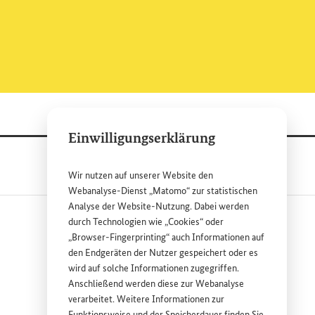
Einwilligungserklärung
Wir nutzen auf unserer
Website
den
Webanalyse-Dienst „Matomo“ zur statistischen
Analyse der
Website
-Nutzung. Dabei werden
durch Technologien wie „
Cookies
“ oder
„
Browser
-
Fingerprinting
“ auch Informationen auf
den Endgeräten der Nutzer gespeichert oder es
wird auf solche Informationen zugegriffen.
Anschließend werden diese zur Webanalyse
ink
ink
verarbeitet. Weitere Informationen zur
Funktionsweise und der Speicherdauer finden Sie