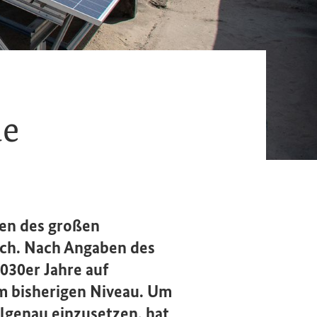
de
gen des großen
och. Nach Angaben des
2030er Jahre auf
um bisherigen Niveau. Um
elgenau einzusetzen, hat