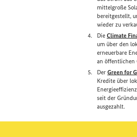
mittelgroße Sol
bereitgestellt, 
wieder zu verka
Die
Climate Fin
um über den lok
erneuerbare Ene
an öffentlichen
Der
Green for 
Kredite über lo
Energieeffizien
seit der Gründu
ausgezahlt.