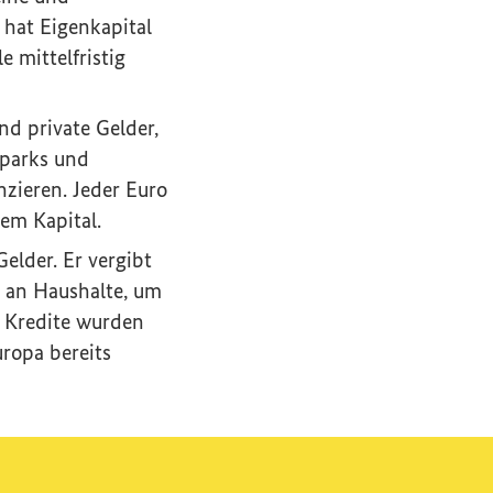
hat Eigenkapital
e mittelfristig
nd private Gelder,
dparks und
nzieren. Jeder Euro
tem Kapital.
elder. Er vergibt
e an Haushalte, um
0 Kredite wurden
ropa bereits