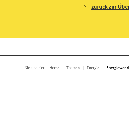
zurück zur Über
Sie sind hier:
Home
Themen
Energie
Energiewend