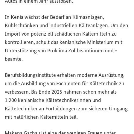
Autos in einem Jahr ausstoßen.
In Kenia wächst der Bedarf an Klimaanlagen,
Kühlschränken und industriellen Kälteanlagen. Um den
Import von potenziell schädlichen Kältemitteln zu
kontrollieren, schult das kenianische Ministerium mit
Unterstützung von Proklima Zollbeamtinnen und -
beamte.
Berufsbildungsinstitute erhalten moderne Ausrüstung,
um die Ausbildung von Fachleuten für Kältetechnik zu
verbessern. Bis Ende 2025 nahmen schon mehr als
1.200 kenianische Kältetechnikerinnen und
Kältetechniker an Fortbildungen zum sicheren Umgang
mit natürlichen Kältemitteln teil.
Makena Gachau ist eine der wenigen Frauen unter