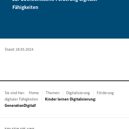
Fähigkeiten
Stand: 28.05.2024
Sie sind hier:
Home
Themen
Digitalisierung
Förderung
digitaler Fähigkeiten
Kinder lernen Digitalisierung:
GenerationDigital!