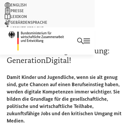
Suchbegriff
ENGLISH
PRESSE
LEXIKON
GEBÄRDENSPRACHE
LEICHTE SPRACHE
Suchen
NEWSLETTER
Startseite des Bundesminist
BEISPIEL
Kinder lernen Digitalisierung:
GenerationDigital!
Damit Kinder und Jugendliche, wenn sie alt genug
sind, gute Chancen auf einen Berufseinstieg haben,
werden digitale Kompetenzen immer wichtiger. Sie
bilden die Grundlage für die gesellschaftliche,
politische und wirtschaftliche Teilhabe,
zukunftsfähige Jobs und den kritischen Umgang mit
Medien.