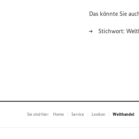
Das könnte Sie auch
Stichwort:
Welt
Sie sind hier:
Home
Service
Lexikon
Welthandel