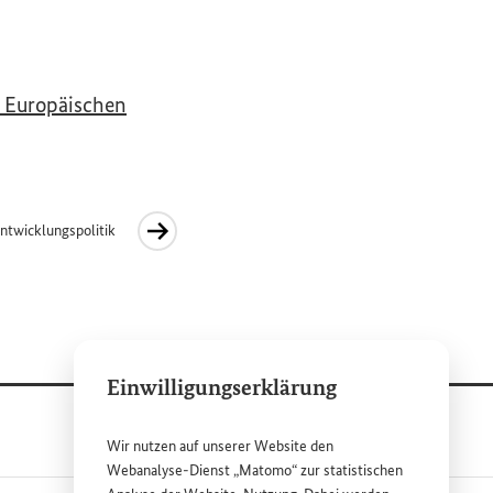
 Europäischen
ntwicklungspolitik
Einwilligungserklärung
Wir nutzen auf unserer
Website
den
Webanalyse-Dienst „Matomo“ zur statistischen