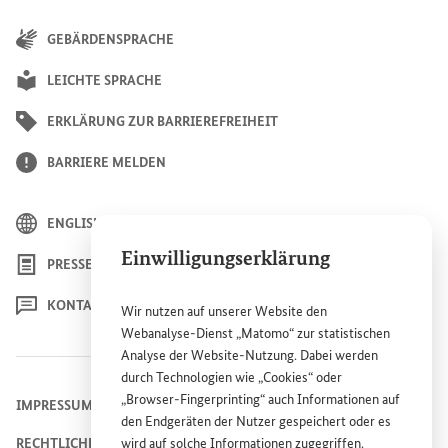
GEBÄRDENSPRACHE
LEICHTE SPRACHE
ERKLÄRUNG ZUR BARRIEREFREIHEIT
BARRIERE MELDEN
ENGLISH
Einwilligungserklärung
PRESSE
KONTAKT
Wir nutzen auf unserer
Website
den
Webanalyse-Dienst „Matomo“ zur statistischen
Analyse der
Website
-Nutzung. Dabei werden
durch Technologien wie „
Cookies
“ oder
„
Browser
-
Fingerprinting
“ auch Informationen auf
IMPRESSUM
den Endgeräten der Nutzer gespeichert oder es
RECHTLICHE HINWEISE
wird auf solche Informationen zugegriffen.